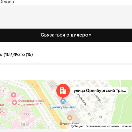
 Omoda
Связаться с дилером
 (107)
Фото (15)