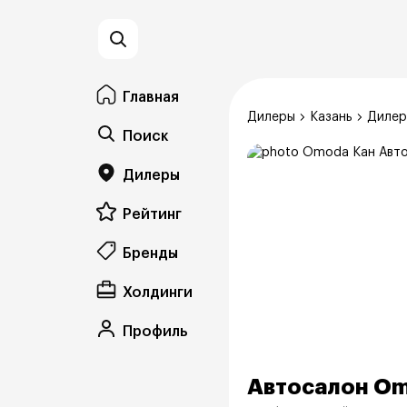
Главная
Дилеры
Казань
Диле
Поиск
Дилеры
Рейтинг
Бренды
Холдинги
Профиль
Автосалон Om