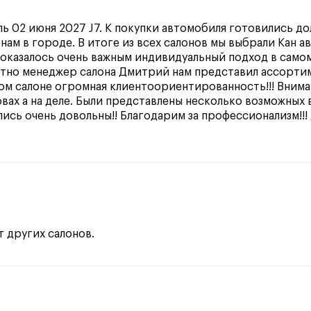
 02 июня 2027 J7. К покупки автомобиля готовились до
нам в городе. В итоге из всех салонов мы выбрали Кан 
с оказалось очень важным индивидуальный подход в самом
тно менеджер салона Дмитрий нам представил ассорти
этом салоне огромная клиентоориентированность!!! Внима
овах а на деле. Были представлены несколько возможных
ись очень довольны!! Благодарим за профессионализм!!
т других салонов.