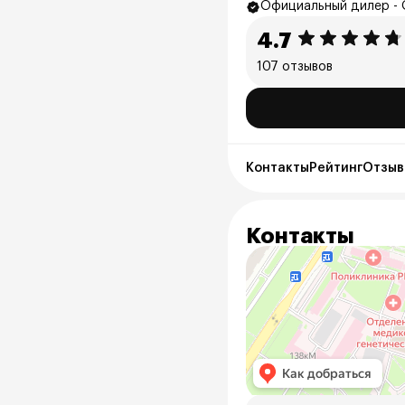
Официальный дилер -
4.7
107 отзывов
Контакты
Рейтинг
Отзывы
Контакты