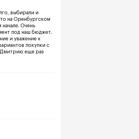
лго, выбирали и
авто на Оренбургском
 начале. Очень
мент под наш бюджет.
ние и уважение к
 вариантов покупки с
! Дмитрию еще раз