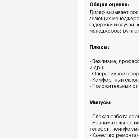
Общая оценка:
Дилер вызывает пол
знающих менеджеров
задержки и случаи 
менеджеров; ругают
Плюсы:
- Вежливые, профес
и др.).
- Оперативное офор
- Комфортный салон:
- Положительный оп
Минусы:
- Плохая работа сер
- Невнимательное и
телефон, неинформи
- Качество ремонта