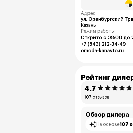
Адрес
ул. Оренбургский Тра
Казань
Режим работы
Открыто с 08:00 до 
+7 (843) 212-34-49
omoda-kanavto.ru
Рейтинг диле
4.7
107 отзывов
Обзор дилера
На основе
107 