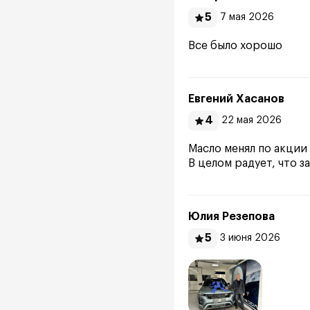
5
7 мая 2026
Все было хорошо
Евгений Хасанов
4
22 мая 2026
Масло менял по акции 
В целом радует, что з
Юлия Резепова
5
3 июня 2026