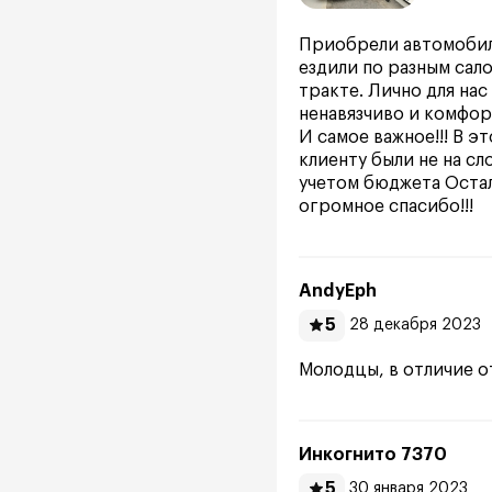
Приобрели автомобиль
ездили по разным сало
тракте. Лично для на
ненавязчиво и комфор
И самое важное!!! В 
клиенту были не на сл
учетом бюджета Остал
огромное спасибо!!!
AndyEph
5
28 декабря 2023
Молодцы, в отличие о
Инкогнито 7370
5
30 января 2023