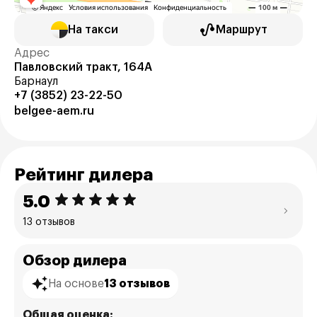
На такси
Маршрут
Адрес
Павловский тракт, 164А
Барнаул
+7 (3852) 23-22-50
belgee-aem.ru
Рейтинг дилера
5.0
13 отзывов
Обзор дилера
На основе
13 отзывов
Общая оценка: