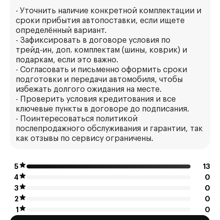
- Уточнить наличие конкретной комплектации и
сроки прибытия автопоставки, если ищете
определённый вариант.
- Зафиксировать в договоре условия по
трейд‑ин, доп. комплектам (шины, коврик) и
подаркам, если это важно.
- Согласовать и письменно оформить сроки
подготовки и передачи автомобиля, чтобы
избежать долгого ожидания на месте.
- Проверить условия кредитования и все
ключевые пункты в договоре до подписания.
- Поинтересоваться политикой
послепродажного обслуживания и гарантии, так
как отзывы по сервису ограничены.
5
13
4
0
3
0
2
0
1
0