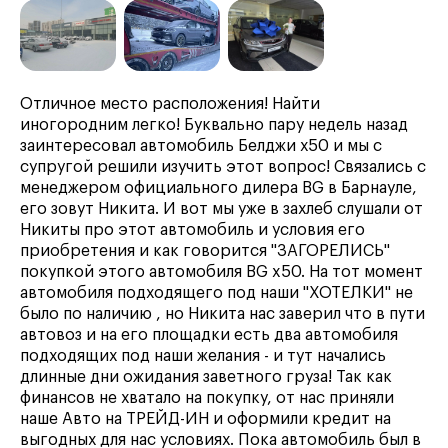
Отличное место расположения! Найти
иногородним легко! Буквально пару недель назад
заинтересовал автомобиль Белджи х50 и мы с
супругой решили изучить этот вопрос! Связались с
менеджером официального дилера BG в Барнауле,
его зовут Никита. И вот мы уже в захлеб слушали от
Никиты про этот автомобиль и условия его
приобретения и как говорится "ЗАГОРЕЛИСЬ"
покупкой этого автомобиля BG x50. На тот момент
автомобиля подходящего под наши "ХОТЕЛКИ" не
было по наличию , но Никита нас заверил что в пути
автовоз и на его площадки есть два автомобиля
подходящих под наши желания - и тут начались
длинные дни ожидания заветного груза! Так как
финансов не хватало на покупку, от нас приняли
наше Авто на ТРЕЙД-ИН и оформили кредит на
выгодных для нас условиях. Пока автомобиль был в