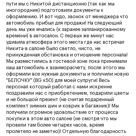
пути мы с Никитой дистанционно (так как мы
иногородние) подготовили документы к
оформлению. И вот чудо, звонок от менеджера что
автомобиль прибыл для продажи! На следующий
день мы уже мчались (к заранее запланированному
времени) в автосалон. С первых же минут нас
удивила атмосфера этого места где нас встречал
Никита-в салоне было светло, чисто, не
принужденная обстановка и отношение персонала!
Мы разместились в гостевой зоне пока принимали
наш автомобиль к взаиморасчету, после этого мы
оформили все нужные документы и получили новую
"БЕЛОЧКУ" (BG x50) для моей супруги! Весь
персонал который работал с нами искренне
поздравили нас с приобретением, подарили цветы
и не большой презент (не считая подаренный
комплект зимних шин и коврик в багажник)! Мы
получили огромное удовольствие от процесса
покупки в этом авто салоне (не смотря что мы
провели там более четырех часов, время
пролетело не заметно)! Отдельную благодарность