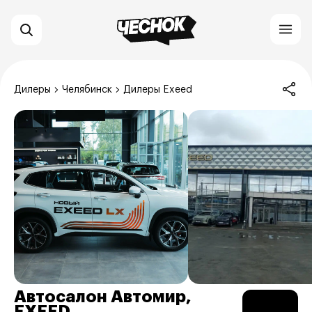
Дилеры
Челябинск
Дилеры Exeed
Автосалон Автомир,
EXEED