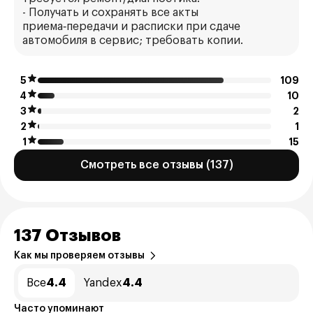
- Получать и сохранять все акты
приема‑передачи и расписки при сдаче
автомобиля в сервис; требовать копии.
5
109
4
10
3
2
2
1
1
15
Смотреть все отзывы (137)
137 Отзывов
Как мы проверяем отзывы
Все
4.4
Yandex
4.4
Часто упоминают