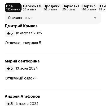
Все
Персонал
Продажи
Парковка
Сервис
Цен
137 отзыва
76 отзыва
56 отзыва
55 отзыва
46 отзыва
29 о
Сначала новые
Дмитрий Крылов
5
18 августа 2025
Отлично, твердая 5
Мария сентюрина
5
13 июня 2024
Отличный салон!!
Андрей Агафонов
5
8 марта 2024