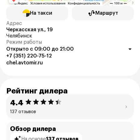
На такси
Маршрут
Адрес
Черкасская ул., 19
Челябинск
Режим работы
Открыто с 09:00 до 21:00
+7 (351) 220-75-12
chel.avtomir.ru
Рейтинг дилера
4.4
137 отзывов
Обзор дилера
На основе
137 отзывов