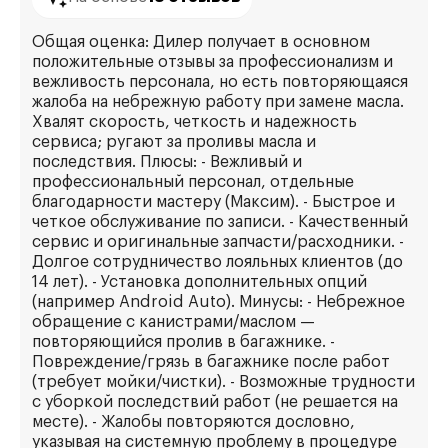
Общая оценка: Дилер получает в основном
положительные отзывы за профессионализм и
вежливость персонала, но есть повторяющаяся
жалоба на небрежную работу при замене масла.
Хвалят скорость, четкость и надежность
сервиса; ругают за проливы масла и
последствия. Плюсы: - Вежливый и
профессиональный персонал, отдельные
благодарности мастеру (Максим). - Быстрое и
четкое обслуживание по записи. - Качественный
сервис и оригинальные запчасти/расходники. -
Долгое сотрудничество лояльных клиентов (до
14 лет). - Установка дополнительных опций
(например Android Auto). Минусы: - Небрежное
обращение с канистрами/маслом —
повторяющийся пролив в багажнике. -
Повреждение/грязь в багажнике после работ
(требует мойки/чистки). - Возможные трудности
с уборкой последствий работ (не решается на
месте). - Жалобы повторяются дословно,
указывая на системную проблему в процедурe