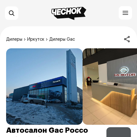
Дилеры
Иркутск
Дилеры Gac
Автосалон Gac Россо