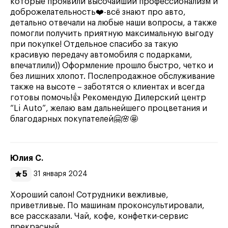
которые проявили высочайший профессионализм и
доброжелательность❤️-всё знают про авто,
детально отвечали на любые наши вопросы, а также
помогли получить приятную максимальную выгоду
при покупке! Отдельное спасибо за такую
красивую передачу автомобиля с подарками,
впечатлили)) Оформление прошло быстро, четко и
без лишних хлопот. Послепродажное обслуживание
также на высоте – заботятся о клиентах и всегда
готовы помочь!👍 Рекомендую Дилерский центр
“Li Auto”, желаю вам дальнейшего процветания и
благодарных покупателей🤗🌸🤩
Юлия С.
5
31 января 2024
Хороший салон! Сотрудники вежливые,
приветливые. По машинам проконсультировали,
все рассказали. Чай, кофе, конфетки-сервис
прекрасный.