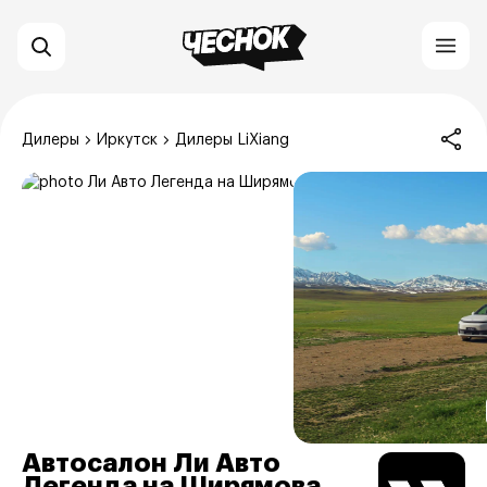
Дилеры
Иркутск
Дилеры LiXiang
Автосалон Ли Авто
Легенда на Ширямова