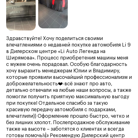
Здравствуйте! Хочу поделиться своими
впечатлениями о недавней покупке автомобиля Li 9
в Дилерском центре «Li Auto Легенда на
Ширямова». Процесс приобретения машины меня
с мужем очень порадовал. Особую благодарность
хочу выразить менеджерам Юлии и Владимиру,
которые проявили высочайший профессионализм и
доброжелательность❤️-всё знают про авто,
детально отвечали на любые наши вопросы, а также
помогли получить приятную максимальную выгоду
при покупке! Отдельное спасибо за такую
красивую передачу автомобиля с подарками,
впечатлили)) Оформление прошло быстро, четко и
без лишних хлопот. Послепродажное обслуживание
также на высоте – заботятся о клиентах и всегда
готовы помочь!👍 Рекомендую Дилерский центр