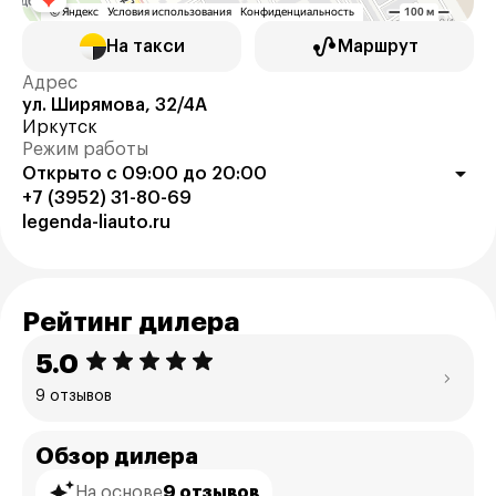
На такси
Маршрут
Адрес
ул. Ширямова, 32/4А
Иркутск
Режим работы
Открыто с 09:00 до 20:00
+7 (3952) 31-80-69
legenda-liauto.ru
Рейтинг дилера
5.0
9 отзывов
Обзор дилера
На основе
9 отзывов