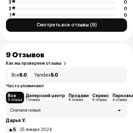
3
0
2
0
1
0
Смотреть все отзывы (9)
9 Отзывов
Как мы проверяем отзывы
Все
5.0
Yandex
5.0
Часто упоминают
Все
Дилерский центр
Продажи
Сервис
Парковк
9 отзыва
7 отзыва
6 отзыва
6 отзыва
4 отзыва
Сначала новые
Дарья У.
5
25 января 2024