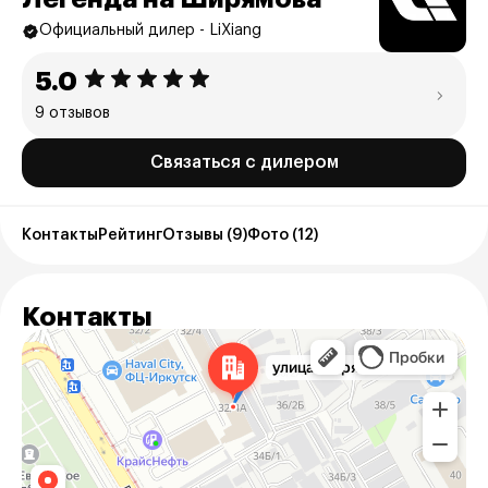
Официальный дилер - LiXiang
5.0
9 отзывов
Связаться с дилером
Контакты
Рейтинг
Отзывы (9)
Фото (12)
Контакты