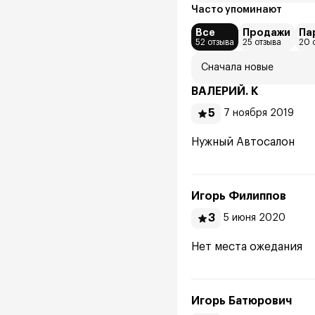
Часто упоминают
Все
Продажи
Па
52 отзыва
25 отзыва
20 
Сначала новые
ВАЛЕРИЙ. К
5
7 ноября 2019
Нужный Автосалон
Игорь Филиппов
3
5 июня 2020
Нет места ожедания
Игорь Батюрович