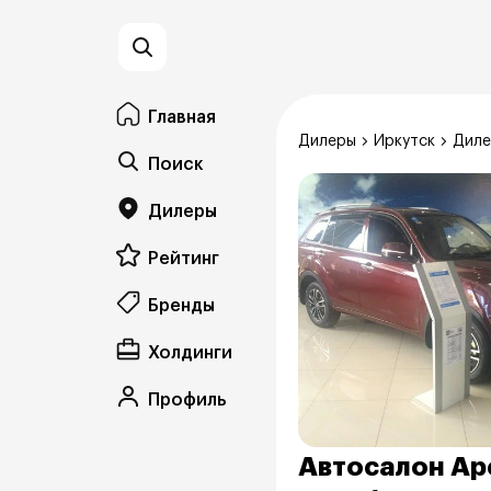
Главная
Дилеры
Иркутск
Диле
Поиск
Дилеры
Рейтинг
Бренды
Холдинги
Профиль
Автосалон Ар