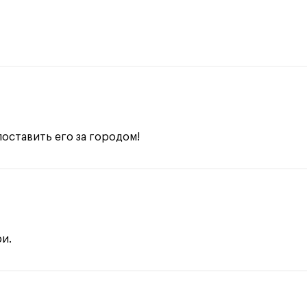
поставить его за городом!
и.