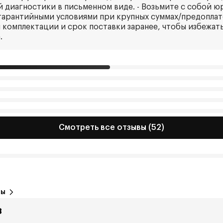
 диагностики в письменном виде. - Возьмите с собой ю
гарантийными условиями при крупных суммах/предоплате
 комплектации и срок поставки заранее, чтобы избежат
.
Смотреть все отзывы (52)
вы
8