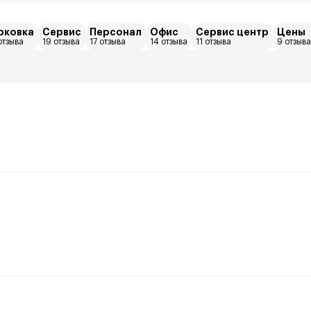
рковка
Сервис
Персонал
Офис
Сервис центр
Цены
отзыва
19 отзыва
17 отзыва
14 отзыва
11 отзыва
9 отзыва