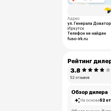
Адрес
ул. Генерала Доватор
Иркутск
Телефон не найден
fuso-irk.ru
Рейтинг диле
3.8
52 отзывов
Обзор дилера
На основе
52 о