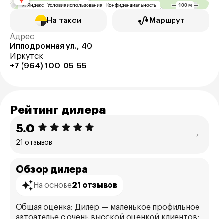
На такси
Маршрут
Адрес
Ипподромная ул., 40
Иркутск
+7 (964) 100-05-55
Рейтинг дилера
5.0
21 отзывов
Обзор дилера
На основе
21 отзывов
Общая оценка: Дилер — маленькое профильное
автоателье с очень высокой оценкой клиентов;