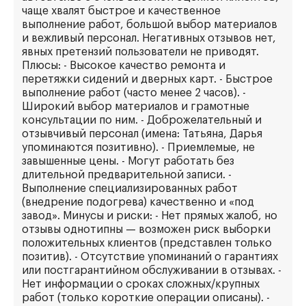
чаще хвалят быстрое и качественное
выполнение работ, большой выбор материалов
и вежливый персонал. Негативных отзывов нет,
явных претензий пользователи не приводят.
Плюсы: - Высокое качество ремонта и
перетяжки сидений и дверных карт. - Быстрое
выполнение работ (часто менее 2 часов). -
Широкий выбор материалов и грамотные
консультации по ним. - Доброжелательный и
отзывчивый персонал (имена: Татьяна, Дарья
упоминаются позитивно). - Приемлемые, не
завышенные цены. - Могут работать без
длительной предварительной записи. -
Выполнение специализированных работ
(внедрение подогрева) качественно и «под
завод». Минусы и риски: - Нет прямых жалоб, но
отзывы однотипны — возможен риск выборки
положительных клиентов (представлен только
позитив). - Отсутствие упоминаний о гарантиях
или постгарантийном обслуживании в отзывах. -
Нет информации о сроках сложных/крупных
работ (только короткие операции описаны). -