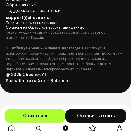
Обратная связь
Поддержка пользователей
support@chesnok.ai
Политика конфиденциальности
Согласие на обработку персональных данных
Чеснок — один из самых посещаемых сервисов отзывов об
автодилерах в России.
Мы публикуем реальные мнения автовладельцев о покупке
автомобилей, обслуживании, трейд-ине и дополнительных услугах у
дилеров по всей стране. Здесь собраны рейтинги, оценки и
подробные комментарии, которые помогают выбрать надежного
партнёра и избежать недобросовестных компаний.
@ 2025 Chesnok AI
Разработка сайта — Ruformat
Связаться
Оставить отзыв