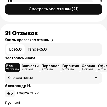
1
0
Смотреть все отзывы (21)
21 Отзывов
Как мы проверяем отзывы
Все
5.0
Yandex
5.0
Часто упоминают
Все
Запчасти
Персонал
Гарантия
Сервис
Офи
21 отзыва
9 отзыва
7 отзыва
5 отзыва
4 отзыва
4 отзы
Сначала новые
Александр Н.
5
9 марта 2022
Лучшие!