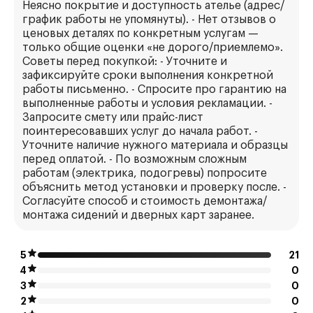
Неясно покрытие и доступность ателье (адрес/
график работы не упомянуты). - Нет отзывов о
ценовых деталях по конкретным услугам —
только общие оценки «не дорого/приемлемо».
Советы перед покупкой: - Уточните и
зафиксируйте сроки выполнения конкретной
работы письменно. - Спросите про гарантию на
выполненные работы и условия рекламации. -
Запросите смету или прайс-лист
поинтересовавших услуг до начала работ. -
Уточните наличие нужного материала и образцы
перед оплатой. - По возможным сложным
работам (электрика, подогревы) попросите
объяснить метод установки и проверку после. -
Согласуйте способ и стоимость демонтажа/
монтажа сидений и дверных карт заранее.
5
21
4
0
3
0
2
0