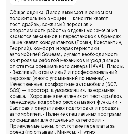
Общая оценка: Дилер вызывает в основном
положительные эмоции — клиенты хвалят
тест‑драйвы, вежливый персонал и
оперативность работы; отдельные замечания
касаются механиков и перестановок в брендах.
Чаще хвалят консультантов (Роман, Константин,
Георгий), комфорт и характеристики
автомобилей Soueast; ругают необходимость
контроля за работой механиков и уход дилера
от статуса официального дилера HAVAL. Плюсы:
- Вежливый, отзывчивый и профессиональный
персонал (много упоминаний по именам). -
Качественные, комфортные автомобили (S07,
S09) — простор, шумоизоляция, панорамная
крыша. - Хорошие впечатления от тест‑драйвов;
менеджеры подробно рассказывают функции. -
Быстрая и оперативная подготовка и продажа
автомобилей. - Наличие специальных программ
со скидками для отдельных категорий. -
Приемлемые цены, отсутствие переплаты за
бренд (по отзывам). Минусы: - Нужно