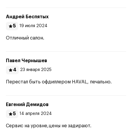
Андрей Беспятых
5
19 июля 2024
Отличный салон.
Павел Чернышев
4
23 января 2025
Перестал быть офдиллером HAVAL, печально.
Евгений Демидов
5
14 апреля 2024
Сервис на уровне,цены не задирают.