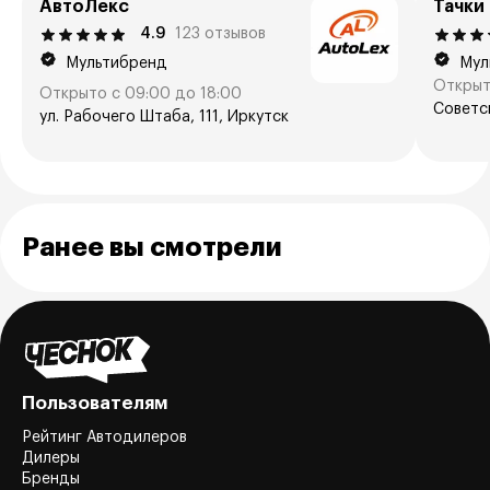
АвтоЛекс
Тачки
4.9
123 отзывов
Мультибренд
Мул
Открыт
Открыто с 09:00 до 18:00
Советск
ул. Рабочего Штаба, 111, Иркутск
Ранее вы смотрели
Пользователям
Рейтинг Автодилеров
Дилеры
Бренды