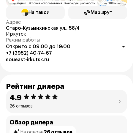
На такси
Маршрут
Адрес
Старо-Кузьмихинская ул., 58/4
Иркутск
Режим работы
Открыто с 09:00 до 19:00
+7 (3952) 40-74-67
soueast-irkutsk.ru
Рейтинг дилера
4.9
26 отзывов
Обзор дилера
На основе
26 отзывов