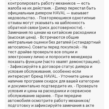
контролировать работу механиков — есть
жалоба на их действия. - Дилер перестал быть
официальным дилером HAVAL — вызывает
недовольство. - Повторяющиеся однотипные
отзывы могут указывать на шаблонность
обратной связи (риск достоверности). -
Замечания по ценам на китайские расходники
(высокая цена). - Встречаются общие
нейтральные оценки без деталей («стандартный
автосалон»). Советы перед покупкой: - На
тест‑драйве проверьте все опции и
электронику лично и попросите менеджера
показать функции (часто хвалят демонстрацию).
- Зафиксируйте в договоре статус дилера и
условия обслуживания, особенно если
интересует бренд HAVAL. - Уточните цены и
наличие программ скидок для вашей категории
и документально подтвердите их. - Проверьте
условия и цены на расходники и сервисное
обслуживание заранее. - При передаче
автомобиля осмотрите работу механиков/
подготовку и зафиксируйте замечания в акте