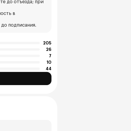
те до отъезда; при
ость в
 до подписания.
205
26
7
10
44