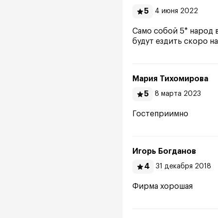
5
4 июня 2022
Само собой 5* народ в
будут ездить скоро на
Мария Тихомирова
5
8 марта 2023
Гостеприимно
Игорь Богданов
4
31 декабря 2018
Фирма хорошая