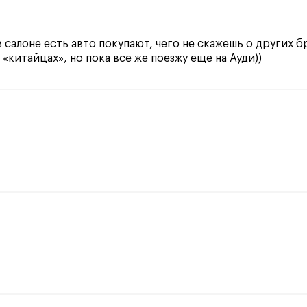
 салоне есть авто покупают, чего не скажешь о других б
 «китайцах», но пока все же поезжу еще на Ауди))