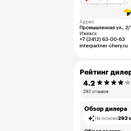
Адрес
Промышленная ул., 2/
Ижевск
+7 (3412) 63-00-63
interpartner-chery.ru
Рейтинг диле
4.2
292 отзывов
Обзор дилера
На основе
292 