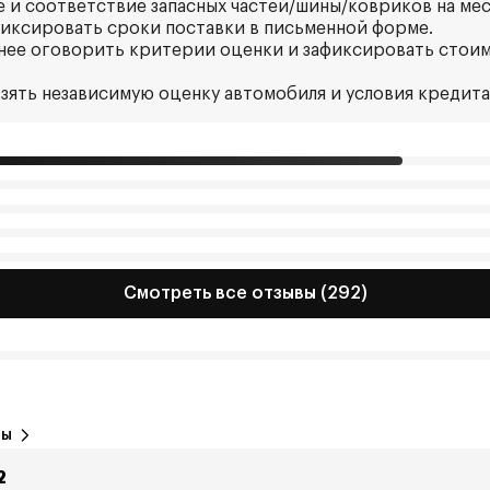
е и соответствие запасных частей/шины/ковриков на мес
иксировать сроки поставки в письменной форме.
анее оговорить критерии оценки и зафиксировать стоим
взять независимую оценку автомобиля и условия кредита
Смотреть все отзывы (292)
вы
2