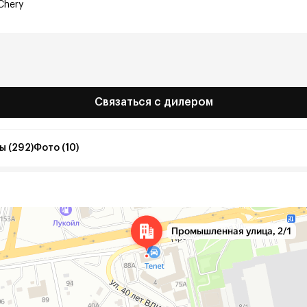
Chery
Связаться с дилером
ы (292)
Фото (10)