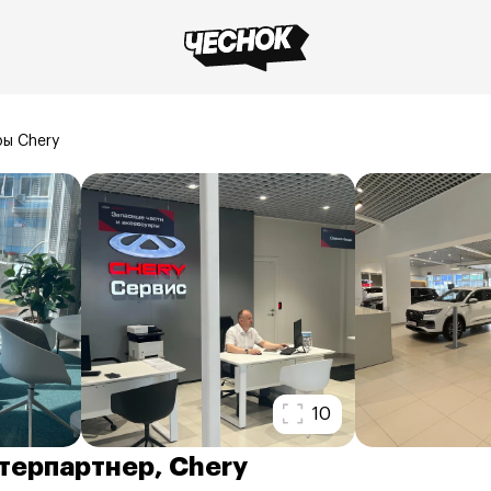
ы Chery
10
терпартнер, Chery