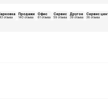
Парковка
Продажи
Офис
Сервис
Другое
Сервис цен
43 отзыва
140 отзыва
61 отзыва
59 отзыва
39 отзыва
36 отзыва