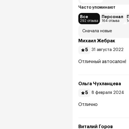
Часто упоминают
Все
Персонал
292 отзыва
164 отзыва
1
Сначала новые
Михаил Жебрак
5
31 августа 2022
Отличный автосалон!
Ольга Чухланцева
5
8 февраля 2024
Отлично
Виталий Горов