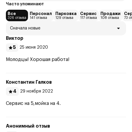
Часто упоминают
Все
Персонал
Парковка
Сервис
Продажи
Сер
326 отзыва
141 отзыва
129 отзыва
117 отзыва
108 отзыва
73 о
Сначала новые
Виктор
5
25 июня 2020
Молодцы! Хорошая работа!
Константин Галков
4
29 ноября 2022
Сервис на 5,мойка на 4.
Анонимный отзыв