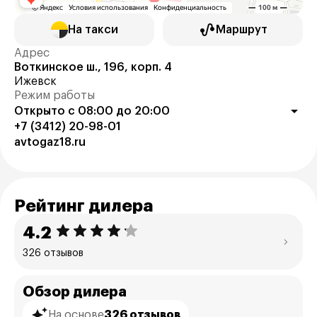
На такси
Маршрут
Адрес
Воткинское ш., 196, корп. 4
Ижевск
Режим работы
Открыто с 08:00 до 20:00
+7 (3412) 20-98-01
avtogaz18.ru
Рейтинг дилера
4.2
326 отзывов
Обзор дилера
На основе
326 отзывов