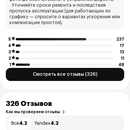
- Уточняйте сроки ремонта и последствия
пропуска эксплуатации (для работающих по
графику — спросите о вариантах ускорения или
компенсации простоя).
5
237
4
17
3
13
2
11
1
48
Смотреть все отзывы (326)
326 Отзывов
Как мы проверяем отзывы
Все
4.2
Yandex
4.2