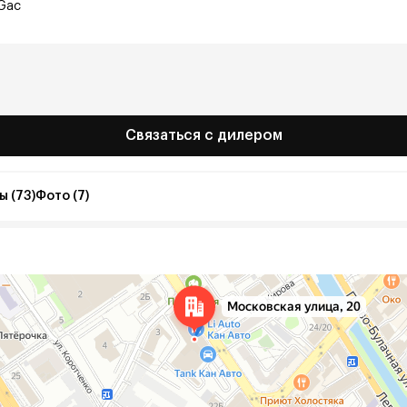
Gac
Связаться с дилером
 (73)
Фото (7)