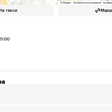
На такси
Марш
21:00
ра