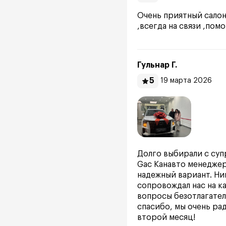
Очень приятный салон
,всегда на связи ,по
Гульнар Г.
5
19 марта 2026
Долго выбирали с суп
Gac Канавто менеджер
надежный вариант. Ни
сопровождал нас на к
вопросы безотлагатель
спасибо, мы очень ра
второй месяц!