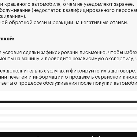
ки крашеного автомобиля, о чем не уведомляют заранее.
обслуживание (недостаток квалифицированного персонал
жиданиям).
ной обратной связи и реакции на негативные отзывы.
пкой:
все условия сделки зафиксированы письменно, чтобы избе
менты на машину и проводите независимую экспертизу, 
ех дополнительных услугах и фиксируйте их в договоре.
ичии печатей и информации о продаже в сервисной книжк
ответы о процессе обслуживания после покупки автомоби