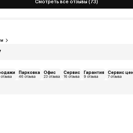
Смотреть все отзывы (73)
вы
7
родажи
Парковка
Офис
Сервис
Гарантия
Сервис це
 отзыва
46 отзыва
23 отзыва
16 отзыва
9 отзыва
7 отзыва