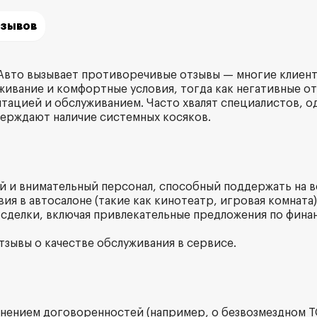
тзывов
Авто вызывает противоречивые отзывы — многие клиен
живание и комфортные условия, тогда как негативные 
тацией и обслуживанием. Часто хвалят специалистов, о
ерждают наличие системных косяков.
й и внимательный персонал, способный поддержать на вс
ия в автосалоне (такие как кинотеатр, игровая комната)
 сделки, включая привлекательные предложения по фин
тзывы о качестве обслуживания в сервисе.
лнением договоренностей (например, о безвозмездном Т