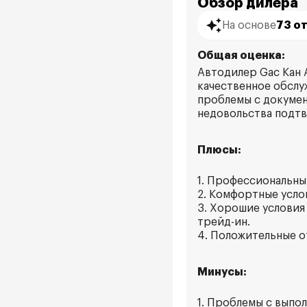
Обзор дилера
На основе
73 о
Общая оценка:
Автодилер Gac Кан 
качественное обслу
проблемы с докумен
недовольства подтв
Плюсы:
1. Профессиональны
2. Комфортные услов
3. Хорошие условия
трейд-ин.
4. Положительные о
Минусы:
1. Проблемы с выпо