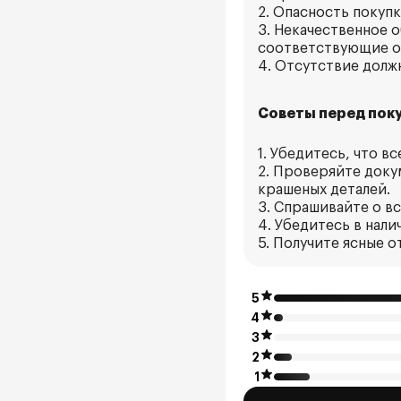
2. Опасность покуп
3. Некачественное 
соответствующие о
4. Отсутствие долж
Советы перед поку
1. Убедитесь, что 
2. Проверяйте доку
крашеных деталей.
3. Спрашивайте о вс
4. Убедитесь в нал
5. Получите ясные 
5
4
3
2
1