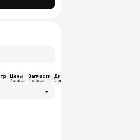
нтр
Цены
Запчасти
Дилерский центр
Другое
Кредит
7 отзыва
4 отзыва
3 отзыва
2 отзыва
2 отзыва