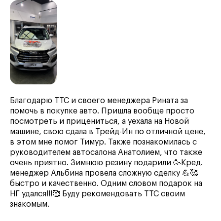
Благодарю ТТС и своего менеджера Рината за
помочь в покупке авто. Пришла вообще просто
посмотреть и прицениться, а уехала на Новой
машине, свою сдала в Трейд-Ин по отличной цене,
в этом мне помог Тимур. Также познакомилась с
руководителем автосалона Анатолием, что также
очень приятно. Зимнюю резину подарили 🥳Кред.
менеджер Альбина провела сложную сделку 💪🥰
быстро и качественно. Одним словом подарок на
НГ удался!!!🥰 Буду рекомендовать ТТС своим
знакомым.