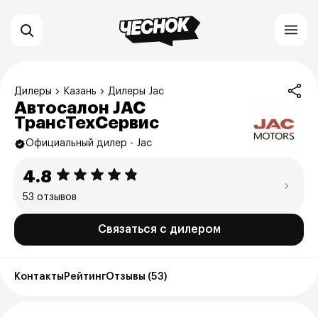
Дилеры
Казань
Дилеры Jac
Автосалон JAC
ТрансТехСервис
Официальный дилер - Jac
4.8
53 отзывов
Связаться с дилером
Контакты
Рейтинг
Отзывы (53)