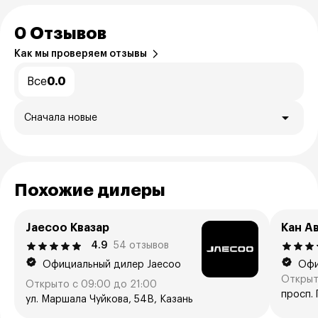
0 Отзывов
Как мы проверяем отзывы
Все
0.0
Сначала новые
Похожие дилеры
Jaecoo Квазар
Кан А
4.9
54 отзывов
Официальный дилер Jaecoo
Офи
Открыт
Открыто с 09:00 до 21:00
просп. 
ул. Маршала Чуйкова, 54В, Казань