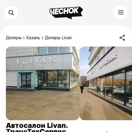
Дилеры
Казань
Дилеры Livan
Автосалон Livan.
ТрансТехСервис