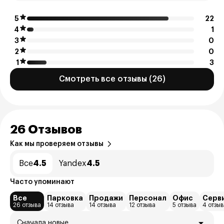
5
22
4
1
3
0
2
0
1
3
Смотреть все отзывы (26)
26 Отзывов
Как мы проверяем отзывы
Все
4.5
Yandex
4.5
Часто упоминают
Все
Парковка
Продажи
Персонал
Офис
Серв
26 отзыва
14 отзыва
14 отзыва
12 отзыва
5 отзыва
4 отзыв
Сначала новые