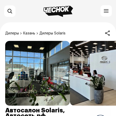
Дилеры
Казань
Дилеры Solaris
Автосалон Solaris,
Автосеть.рф