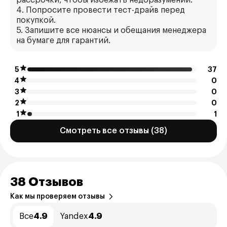
рассрочки, чтобы избежать недоразумений.
4. Попросите провести тест-драйв перед
покупкой.
5. Запишите все нюансы и обещания менеджера
на бумаге для гарантий.
5
37
4
0
3
0
2
0
1
1
Смотреть все отзывы (38)
38 Отзывов
Как мы проверяем отзывы
Все
4.9
Yandex
4.9