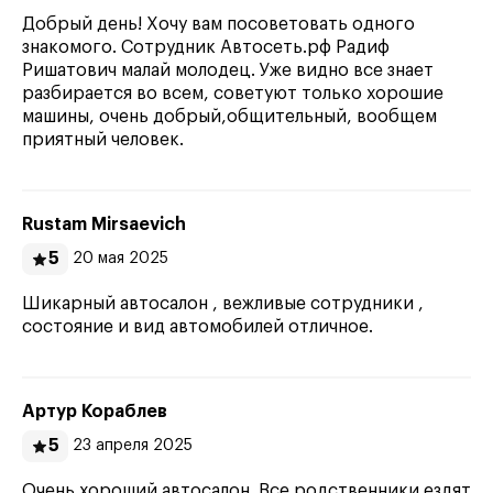
Добрый день! Хочу вам посоветовать одного
знакомого. Сотрудник Автосеть.рф Радиф
Ришатович малай молодец. Уже видно все знает
разбирается во всем, советуют только хорошие
машины, очень добрый,общительный, вообщем
приятный человек.
Rustam Mirsaevich
5
20 мая 2025
Шикарный автосалон , вежливые сотрудники ,
состояние и вид автомобилей отличное.
Артур Кораблев
5
23 апреля 2025
Очень хороший автосалон. Все родственники ездят