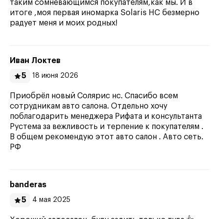
таким сомневающимся покупателям,как мы. И в
итоге ,моя первая иномарка Solaris HC безмерно
радует меня и моих родных!
Иван Локтев
5
18 июня 2026
Приобрёл новый Солярис нс. Спасибо всем
сотрудникам авто салона. Отдельно хочу
поблагодарить менеджера Рифата и консультанта
Рустема за вежливость и терпение к покупателям .
В общем рекомендую этот авто салон . Авто сеть.
РФ
banderas
5
4 мая 2025