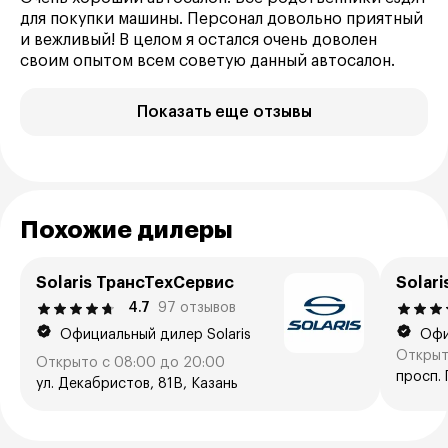
для покупки машины. Персонал довольно приятный
и вежливый! В целом я остался очень доволен
своим опытом всем советую данный автосалон.
Показать еще отзывы
Похожие дилеры
Solaris ТрансТехСервис
Solar
4.7
97 отзывов
Официальный дилер Solaris
Офиц
Открыт
Открыто с 08:00 до 20:00
просп. 
ул. Декабристов, 81В, Казань