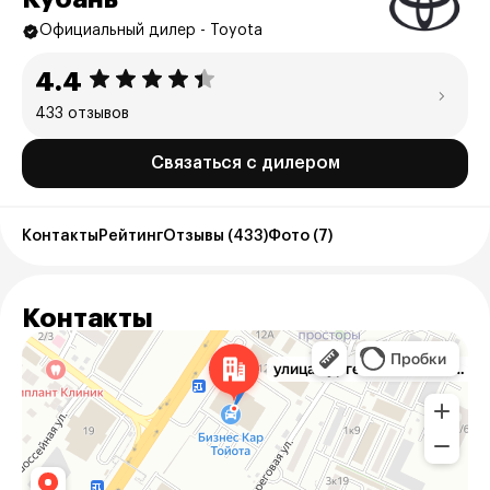
Официальный дилер - Toyota
4.4
433 отзывов
Связаться с дилером
Контакты
Рейтинг
Отзывы (433)
Фото (7)
Контакты