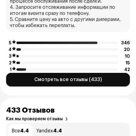
процессе обслуживания после сделки.
4. Запросите отслеживание информации по
итогам визита сразу по телефону.
5. Сравните цену на авто с другими дилерами,
чтобы избежать переплаты.
5
346
4
20
3
10
2
15
1
42
Смотреть все отзывы (433)
433 Отзывов
Как мы проверяем отзывы
Все
4.4
Yandex
4.4