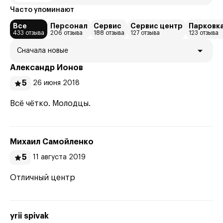
Часто упоминают
Все
Персонал
Сервис
Сервис центр
Парковк
433 отзыва
206 отзыва
188 отзыва
127 отзыва
123 отзыва
Сначала новые
Александр Ионов
5
26 июня 2018
Всё чётко. Молодцы.
Михаил Самойленко
5
11 августа 2019
Отличный центр
yrii spivak