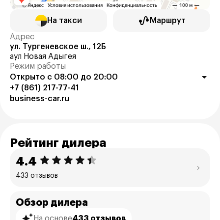
На такси
Маршрут
Адрес
ул. Тургеневское ш., 12Б
аул Новая Адыгея
Режим работы
Открыто с 08:00 до 20:00
+7 (861) 217-77-41
business-car.ru
Рейтинг дилера
4.4
433 отзывов
Обзор дилера
На основе
433 отзывов