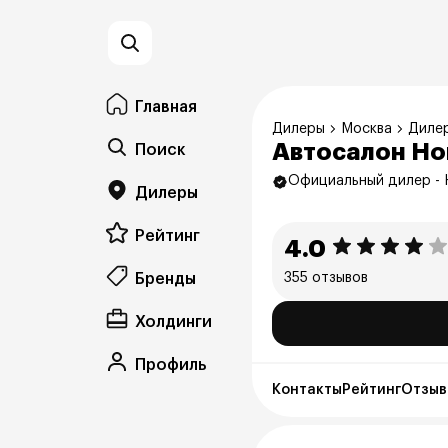
Главная
Дилеры
Москва
Диле
Автосалон Ho
Поиск
Официальный дилер -
Дилеры
Рейтинг
4.0
Бренды
355 отзывов
Холдинги
Профиль
Контакты
Рейтинг
Отзыв