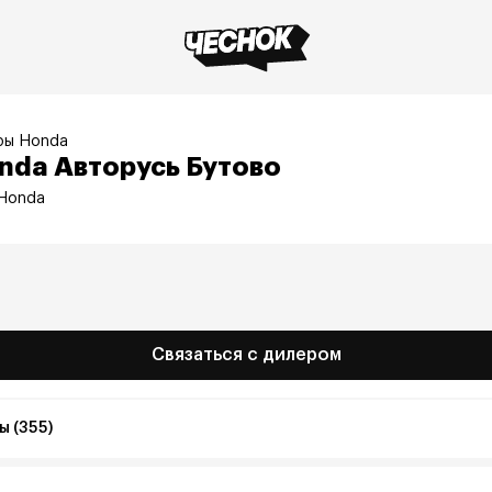
ры Honda
nda Авторусь Бутово
 Honda
Связаться с дилером
ы (355)