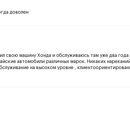
егда доволен
ил свою машину Хонда и обслуживаюсь там уже два года 
айские автомобили различных марок. Никаких нареканий
обслуживание на высоком уровне , клиентоориентирован