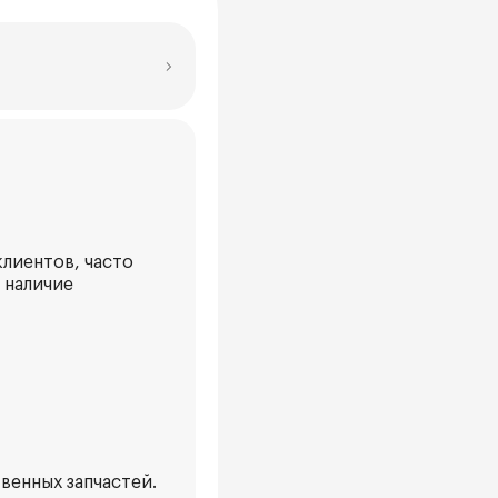
лиентов, часто
 наличие
венных запчастей.