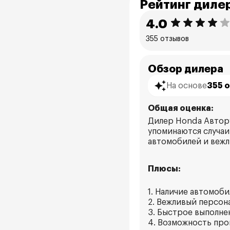
Рейтинг диле
4.0
355 отзывов
Обзор дилера
На основе
355 
Общая оценка:
Дилер Honda Автору
упоминаются случаи
автомобилей и вежл
Плюсы:
1. Наличие автомоби
2. Вежливый персона
3. Быстрое выполнен
4. Возможность про