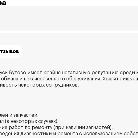
ра
отзывов
сь Бутово имеет крайне негативную репутацию среди к
 обмана и некачественного обслуживания. Хвалят лишь за
ивость некоторых сотрудников.
лей и запчастей.
л (в некоторых случаях).
ие работ по ремонту (при наличии запчастей).
ведения диагностики и ремонта с использованием собст