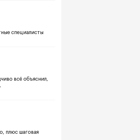
отные специалисты
дчиво всё объяснил,
.
о, плюс шаговая