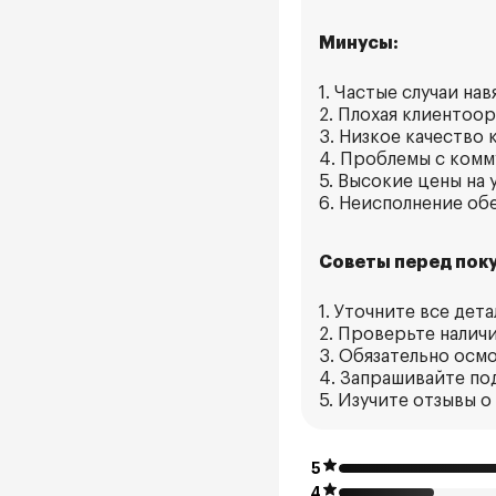
Минусы:
1. Частые случаи нав
2. Плохая клиентоо
3. Низкое качество 
4. Проблемы с комм
5. Высокие цены на 
6. Неисполнение об
Советы перед поку
1. Уточните все дет
2. Проверьте налич
3. Обязательно осм
4. Запрашивайте по
5. Изучите отзывы 
5
4