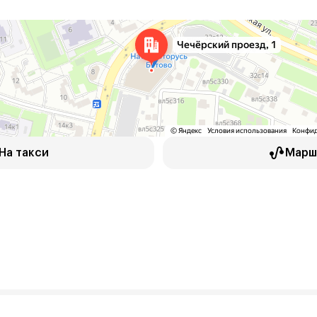
На такси
Марш