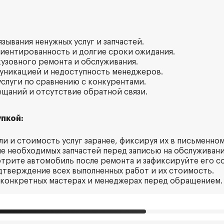
язывания ненужных услуг и запчастей.
риентированность и долгие сроки ожидания.
кузовного ремонта и обслуживания.
уникацией и недоступность менеджеров.
услуги по сравнению с конкурентами.
ещаний и отсутствие обратной связи.
пкой:
али и стоимость услуг заранее, фиксируя их в письменном
ие необходимых запчастей перед записью на обслуживани
отрите автомобиль после ремонта и зафиксируйте его с
дтверждение всех выполненных работ и их стоимость.
о конкретных мастерах и менеджерах перед обращением.