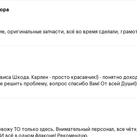
ора
е, оригинальные запчасти, всё во время сделали, грам
иса Шкода. Карлен - просто красавчик!) - понятно дохо
е решить проблему, вопрос спасибо Вам! От всей Души!)
овожу ТО только здесь. Внимательный персонал, все чётк
 И всё в одном флаконе! Рекомендую.