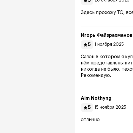
5
26 октября 2025
Здесь прохожу ТО, вс
Игорь Файзрахманов
5
1 ноября 2025
Салон в котором я куп
нём представлены кит
никогда не было, тех
Рекомендую.
Aim Nothyng
5
15 ноября 2025
отлично