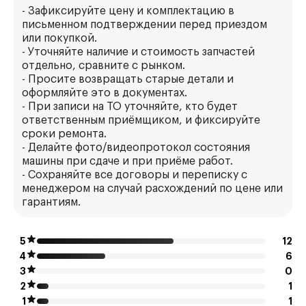
- Зафиксируйте цену и комплектацию в
письменном подтверждении перед приездом
или покупкой.
- Уточняйте наличие и стоимость запчастей
отдельно, сравните с рынком.
- Просите возвращать старые детали и
оформляйте это в документах.
- При записи на ТО уточняйте, кто будет
ответственным приёмщиком, и фиксируйте
сроки ремонта.
- Делайте фото/видеопротокол состояния
машины при сдаче и при приёме работ.
- Сохраняйте все договоры и переписку с
менеджером на случай расхождений по цене или
гарантиям.
5
12
4
6
3
0
2
1
1
1