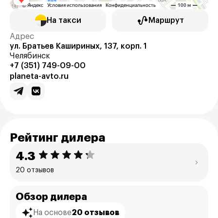
На такси
Маршрут
Адрес
ул. Братьев Кашириных, 137, корп. 1
Челябинск
+7 (351) 749-09-00
planeta-avto.ru
Рейтинг дилера
4.3
20 отзывов
Обзор дилера
На основе
20 отзывов