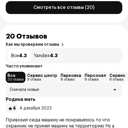
Смотреть все отзывы (20)
20 Отзывов
Как мы проверяем отзывы
Все
4.3
Yandex
4.3
Часто упоминают
Все
Сервис центр
Парковка
Персонал
Сервис
20 отзыва
9 отзыва
8 отзыва
8 отзыва
8 отзыва
Сначала новые
Родина мать
4
4 декабря 2022
Привозил сюда машину не понравилось то что
охранник не принял машину на территорию Ну а