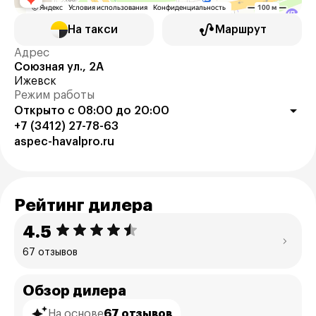
На такси
Маршрут
Адрес
Союзная ул., 2А
Ижевск
Режим работы
Открыто с 08:00 до 20:00
+7 (3412) 27-78-63
aspec-havalpro.ru
Рейтинг дилера
4.5
67 отзывов
Обзор дилера
На основе
67 отзывов