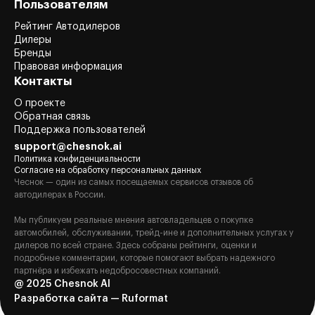
Пользователям
Рейтинг Автодилеров
Дилеры
Бренды
Правовая информация
Контакты
О проекте
Обратная связь
Поддержка пользователей
support@chesnok.ai
Политика конфиденциальности
Согласие на обработку персональных данных
Чеснок — один из самых посещаемых сервисов отзывов об
автодилерах в России.
Мы публикуем реальные мнения автовладельцев о покупке
автомобилей, обслуживании, трейд-ине и дополнительных услугах у
дилеров по всей стране. Здесь собраны рейтинги, оценки и
подробные комментарии, которые помогают выбрать надежного
партнёра и избежать недобросовестных компаний.
@ 2025 Chesnok AI
Разработка сайта — Ruformat