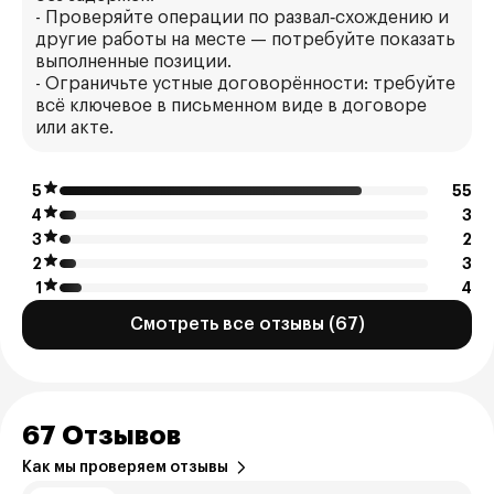
- Проверяйте операции по развал‑схождению и
другие работы на месте — потребуйте показать
выполненные позиции.
- Ограничьте устные договорённости: требуйте
всё ключевое в письменном виде в договоре
или акте.
5
55
4
3
3
2
2
3
1
4
Смотреть все отзывы (67)
67 Отзывов
Как мы проверяем отзывы