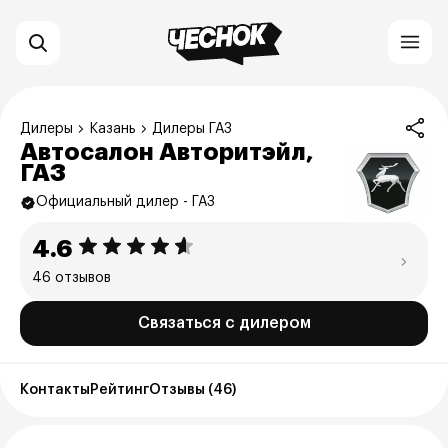
Дилеры
Казань
Дилеры ГАЗ
Автосалон Авторитэйл,
ГАЗ
Официальный дилер - ГАЗ
4.6
46 отзывов
Связаться с дилером
Контакты
Рейтинг
Отзывы (46)