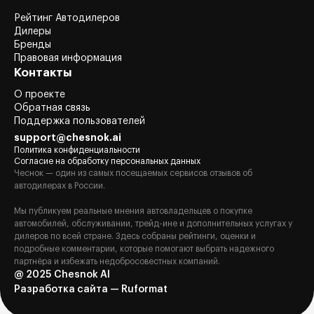
Рейтинг Автодилеров
Дилеры
Бренды
Правовая информация
Контакты
О проекте
Обратная связь
Поддержка пользователей
support@chesnok.ai
Политика конфиденциальности
Согласие на обработку персональных данных
Чеснок — один из самых посещаемых сервисов отзывов об
автодилерах в России.
Мы публикуем реальные мнения автовладельцев о покупке
автомобилей, обслуживании, трейд-ине и дополнительных услугах у
дилеров по всей стране. Здесь собраны рейтинги, оценки и
подробные комментарии, которые помогают выбрать надежного
партнёра и избежать недобросовестных компаний.
@ 2025 Chesnok AI
Разработка сайта — Ruformat