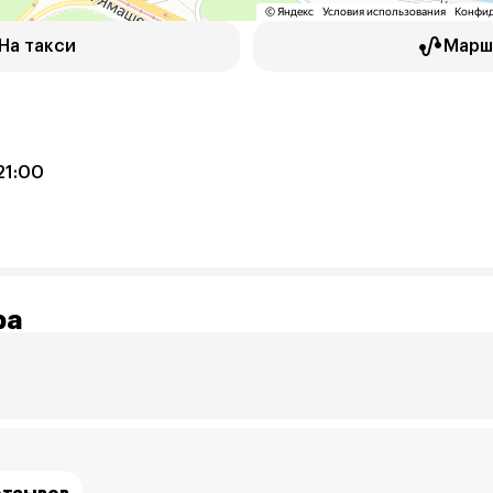
На такси
Марш
21:00
ра