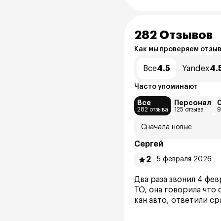
282 Отзывов
Как мы проверяем отзы
Все
4.5
Yandex
4.
Часто упоминают
Все
Персонал
282 отзыва
125 отзыва
9
Сначала новые
Сергей
2
5 февраля 2026
Два раза звонил 4 фев
ТО, она говорила что 
кан авто, ответили ср