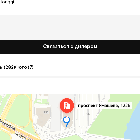
Hongqi
Связаться с дилером
ы (282)
Фото (7)