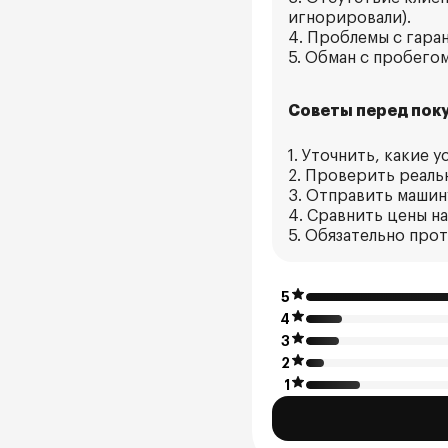
игнорировали).
4. Проблемы с гаран
5. Обман с пробего
Советы перед поку
1. Уточнить, какие 
2. Проверить реаль
3. Отправить машин
4. Сравнить цены на
5. Обязательно про
5
4
3
2
1