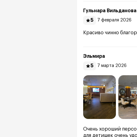
Гульнара Вильданова
5
7 февраля 2026
Красиво чинно благо
Эльмира
5
7 марта 2026
Очень хороший персон
для детишек очень уд