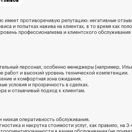
отзывов
с имеет противоречивую репутацию: негативные отзыв
виса и попытках нажива на клиентах, в то время как по
ровень профессионализма и клиентского обслуживания
тельный персонал, особенно менеджеры (например, Ильяс
ие работ и высокий уровень технической компетенции.
жение и комфортная зона ожидания.
ые условия и прозрачность в сделках.
ера и отзывчивый подход к клиентам.
 и низкая оперативность обслуживания.
гностика и накрутка стоимости услуг, как правило, на 3-4
нтоориентированности в вашем обслуживании (не приве