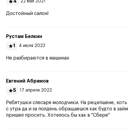
4
22 мая 2021
Достойный салон!
Рустам Белкин
1
4 июля 2023
Не разбираются в машинах
Евгений Абрамов
5
17 апреля 2022
Ребятушки слесаря молодчики. На рецепшене, хоть
с утра да и за полдень обращаешся как будто в займ
пришел просить. Хотелось бы как в "Сбере"