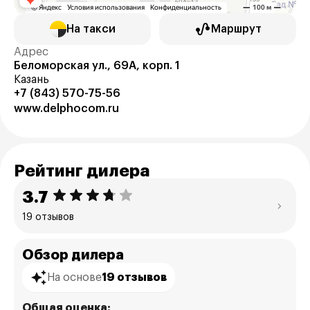
На такси
Маршрут
Адрес
Беломорская ул., 69А, корп. 1
Казань
+7 (843) 570-75-56
www.delphocom.ru
Рейтинг дилера
3.7
19 отзывов
Обзор дилера
На основе
19 отзывов
Общая оценка: