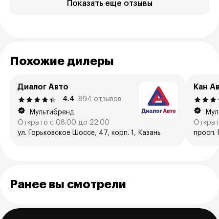
Показать еще отзывы
Похожие дилеры
Диалог Авто
Кан А
4.4
894 отзывов
Мультибренд
Мул
Открыто с 08:00 до 22:00
Открыт
ул. Горьковское Шоссе, 47, корп. 1, Казань
просп. 
Ранее вы смотрели