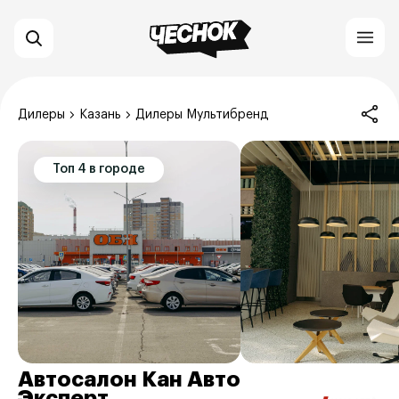
Дилеры
Казань
Дилеры Мультибренд
Топ 4 в городе
Автосалон Кан Авто
Эксперт