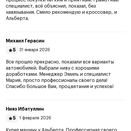
процесс покупки лёгким и приятным. Грамотный
специалист, всё объяснил, показал, без
навязывания. Смело рекомендую и кроссовер, и
Альберта.
Михаил Герасин
5
31 января 2026
Все прошло прекрасно, показали все варианты
автомобилей. Выбрали ниву с хорошими
доработками. Менеджер Эмиль и специалист
Мария, просто профессионалы своего дела!
Спасибо большое Вам, процветания и успехов!
Нияз Ибатуллин
5
1 февраля 2026
Купил машину у Альберта. Профессионал своего