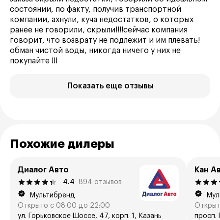
состоянии, по факту, получив транспортной
компании, ахнули, куча недостатков, о которых
ранее не говорили, скрыли!!!!сейчас компания
говорит, что возврату не подлежит и им плевать!
обман чистой воды, никогда ничего у них не
покупайте !!!
Показать еще отзывы
Похожие дилеры
Диалог Авто
Кан А
4.4
894 отзывов
Мультибренд
Мул
Открыто с 08:00 до 22:00
Открыт
ул. Горьковское Шоссе, 47, корп. 1, Казань
просп. 