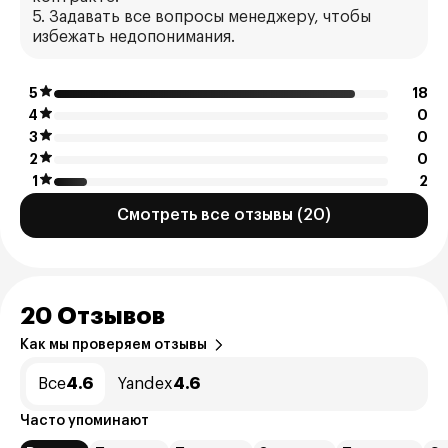
5. Задавать все вопросы менеджеру, чтобы
избежать недопонимания.
5
18
4
0
3
0
2
0
1
2
Смотреть все отзывы (20)
20 Отзывов
Как мы проверяем отзывы
Все
4.6
Yandex
4.6
Часто упоминают