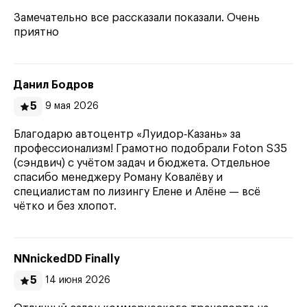
Замечательно все рассказали показали. Очень
приятно
Данил Бодров
5
9 мая 2026
Благодарю автоцентр «Луидор‑Казань» за
профессионализм! Грамотно подобрали Foton S35
(сэндвич) с учётом задач и бюджета. Отдельное
спасибо менеджеру Роману Ковалёву и
специалистам по лизингу Елене и Алёне — всё
чётко и без хлопот.
NNnickedDD Finally
5
14 июня 2026