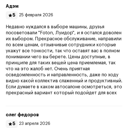
Адэм
5
25 февраля 2026
Недавно нуждался в выборе машины, друзья
посоветовали "Foton, Луидор", и я остался доволен
их выбором. Прекрасное обслуживание, направили
по всем ценам, отзывчивые сотрудники которые
укажут все тонкости, так что оставят вас в полном
понимании чего вы берете. Цены доступные, в
принципе для таких вещей цена приемлемая, так
что на это жалоб нет. Очень приятная
осведомленность и направленность, даже по ходу
видно какой коллектив слаженный и продуктивный.
Если думаете в каком автосалоне осмотреться, это
прекрасный вариант который подойдет для всех
олег федоров
5
23 апреля 2026