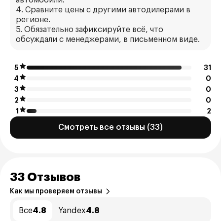
автомобили.
4. Сравните цены с другими автодилерами в
регионе.
5. Обязательно зафиксируйте всё, что
обсуждали с менеджерами, в письменном виде.
5
31
4
0
3
0
2
0
1
2
Смотреть все отзывы (33)
33 Отзывов
Как мы проверяем отзывы
Все
4.8
Yandex
4.8