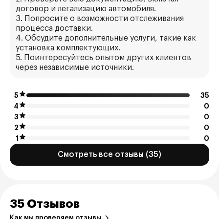
договор и легализацию автомобиля.
3. Попросите о возможности отслеживания
процесса доставки.
4. Обсудите дополнительные услуги, такие как
установка комплектующих.
5. Поинтересуйтесь опытом других клиентов
через независимые источники.
5
35
4
0
3
0
2
0
1
0
Смотреть все отзывы (35)
35 Отзывов
Как мы проверяем отзывы