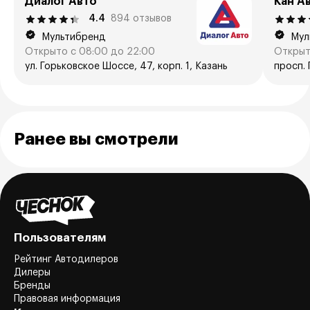
Диалог Авто
Кан А
4.4
894 отзывов
Мультибренд
Мул
Открыто с 08:00 до 22:00
Открыт
ул. Горьковское Шоссе, 47, корп. 1, Казань
просп. 
Ранее вы смотрели
Пользователям
Рейтинг Автодилеров
Дилеры
Бренды
Правовая информация