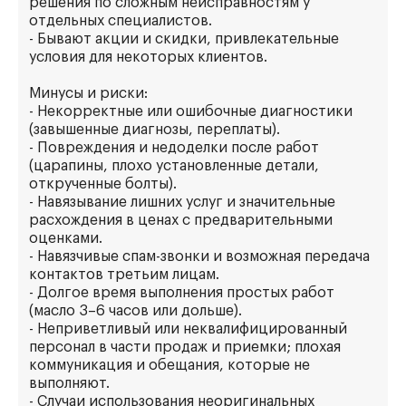
решения по сложным неисправностям у
отдельных специалистов.
- Бывают акции и скидки, привлекательные
условия для некоторых клиентов.
Минусы и риски:
- Некорректные или ошибочные диагностики
(завышенные диагнозы, переплаты).
- Повреждения и недоделки после работ
(царапины, плохо установленные детали,
открученные болты).
- Навязывание лишних услуг и значительные
расхождения в ценах с предварительными
оценками.
- Навязчивые спам-звонки и возможная передача
контактов третьим лицам.
- Долгое время выполнения простых работ
(масло 3–6 часов или дольше).
- Неприветливый или неквалифицированный
персонал в части продаж и приемки; плохая
коммуникация и обещания, которые не
выполняют.
- Случаи использования неоригинальных