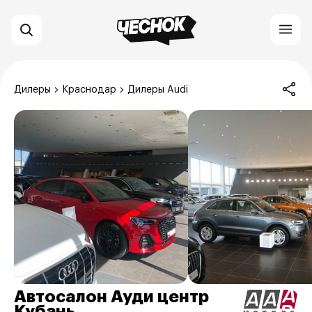
Дилеры
Краснодар
Дилеры Audi
Автосалон Ауди центр
Кубань