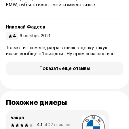
BMW, субъективно - мой коммент выше.
Николай Фадеев
4
6 октября 2021
Только из за менеджера ставлю оценку такую,
иначе вообще с 1 звездой . Ну прям печально все.
Показать еще отзывы
Похожие дилеры
Бакра
4.1
402 отзывов