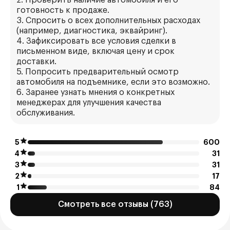
2. Проверить наличие автомобиля и его
готовность к продаже.
3. Спросить о всех дополнительных расходах
(например, диагностика, эквайринг).
4. Зафиксировать все условия сделки в
письменном виде, включая цену и срок
доставки.
5. Попросить предварительный осмотр
автомобиля на подъемнике, если это возможно.
6. Заранее узнать мнения о конкретных
менеджерах для улучшения качества
обслуживания.
5
600
4
31
3
31
2
17
1
84
Смотреть все отзывы (763)