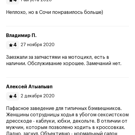
4
1 августа 2020
Неплохо, но в Сочи понравилось больше)
Владимир П.
4
27 ноября 2020
Заезжали за запчастями на мотоцикл, есть в
наличии. Обслуживание хорошее. Замечаний нет.
Алексей Атыапывп
4
2 декабря 2020
Пафасное заведение для типичных бэмвешников.
Женщины сотрудницы ходья в убогом сексистском
дресскоде - каблуки, юбки, декольте. В отличии от
мужчин, которым позволено ходить в кроссовках.
Ладно, загнул. Объективно - нормальный салон