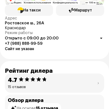
На такси
Маршрут
Адрес
Ростовское ш., 26А
Краснодар
Режим работы
Открыто с 09:00 до 20:00
+7 (988) 888-99-59
Сайт не указан
Рейтинг дилера
4.7
15 отзывов
Обзор дилера
На основе
15 отзывов