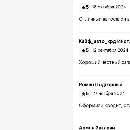
5
18 октября 2024
Отличный автосалон 
Кайф_авто_крд Инст
5
12 сентября 2024
Хороший честный сал
Роман Подгорный
5
27 ноября 2024
Оформили кредит, отл
Армен Закарян