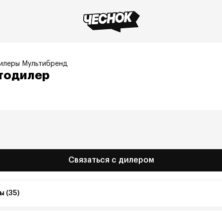
илеры Мультибренд
тодилер
Связаться с дилером
 (35)