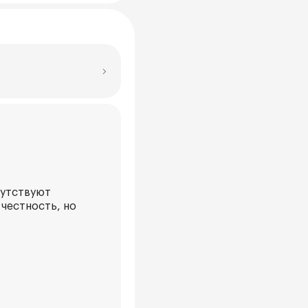
сутствуют
 честность, но