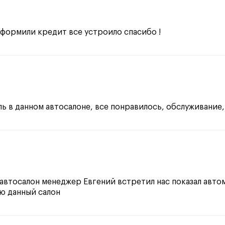
формили кредит все устроило спасибо !
 в данном автосалоне, все понравилось, обслуживание,
автосалон менеджер Евгений встретил нас показал авто
ую данный салон