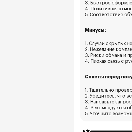
3. Быстрое оформле
4. Позитивная атмо
5. Соответствие об
Минусы:
1. Случаи скрытых 
2. Нежелание компа
3. Риски обмана и 
4. Плохая связь с р
Советы перед поку
1. Тщательно прове
2. Убедитесь, что 
3. Направьте запрос
4. Рекомендуется об
5. Уточните возмож
5