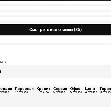
Смотреть все отзывы (35)
вы
8
родажи
Персонал
Кредит
Сервис
Офис
Цены
Гаран
отзыва
17 отзыва
8 отзыва
5 отзыва
5 отзыва
4 отзыва
3 отзыв