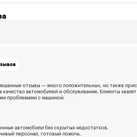
ра
тзывов
ешанные отзывы — много положительных, но также при
а качество автомобилей и обслуживание. Клиенты хвалят
ми проблемами с машиной.
ленные автомобили без скрытых недостатков.
вчивый персонал, готовый помочь.