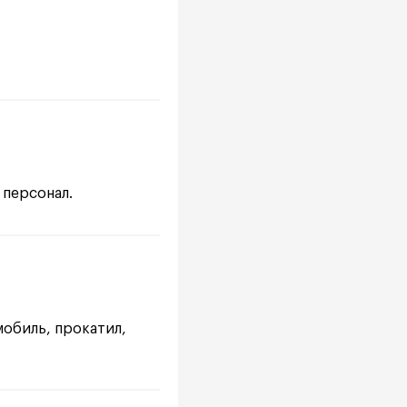
 персонал.
мобиль, прокатил,