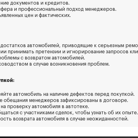
ние документов и кредитов.
сфера и профессиональный подход менеджеров.
ъявленных цен и фактических.
недостатков автомобилей, приводящие к серьезным ремо
нии принимать претензии и игнорирование запросов кли
проблемы с возвратом автомобилей.
уководством в случае возникновения проблем.
пкой:
ряйте автомобиль на наличие дефектов перед покупкой.
все обещания менеджеров зафиксированы в договоре.
 на проверку автомобиля в автотеке.
щаться с участниками сделок, чтобы узнать об их опыте.
ность возврата автомобиля в случае неожиданностей.