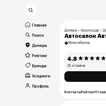
Главная
Дилеры
Краснодар
Д
Автосалон Ав
Поиск
Мультибренд
Дилеры
Рейтинг
4.8
Бренды
35 отзывов
Холдинги
Профиль
Контакты
Рейтинг
Отзывы