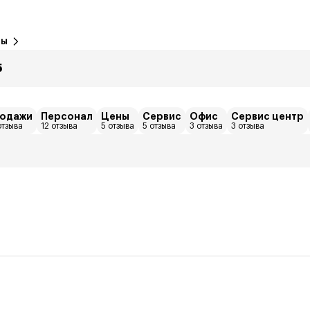
вы
5
одажи
Персонал
Цены
Сервис
Офис
Сервис центр
отзыва
12 отзыва
5 отзыва
5 отзыва
3 отзыва
3 отзыва