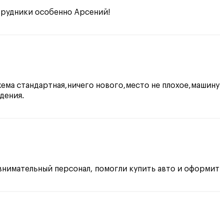
трудники особенно Арсений!
ема стандартная,ничего нового,место не плохое,машину 
дения.
внимательный персонал, помогли купить авто и оформи