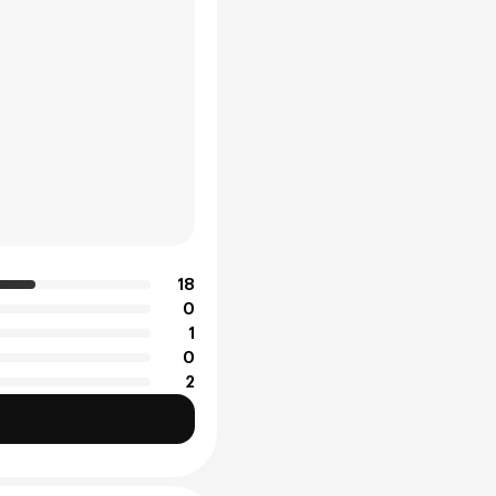
18
0
1
0
2