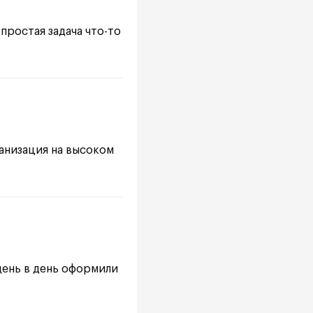
простая задача что-то
анизация на высоком
день в день оформили