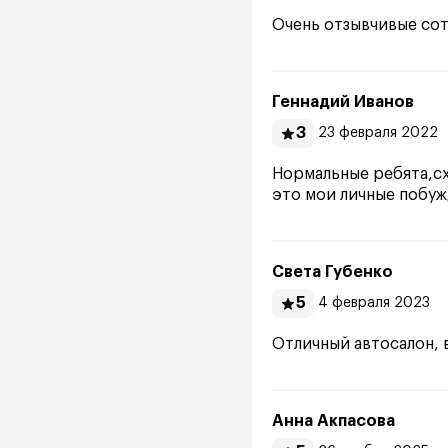
Очень отзывчивые со
Геннадий Иванов
3
23 февраля 2022
Нормальные ребята,сх
это мои личные побуж
Света Губенко
5
4 февраля 2023
Отличный автосалон, 
Анна Акпасова