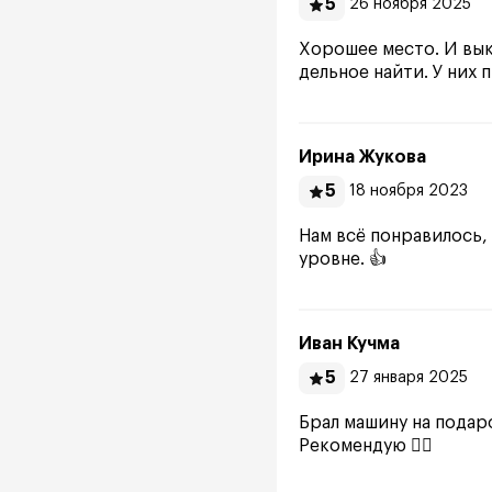
5
26 ноября 2025
Хорошее место. И вык
дельное найти. У них 
Ирина Жукова
5
18 ноября 2023
Нам всё понравилось,
уровне. 👍
Иван Кучма
5
27 января 2025
Брал машину на подар
Рекомендую 👍🏻