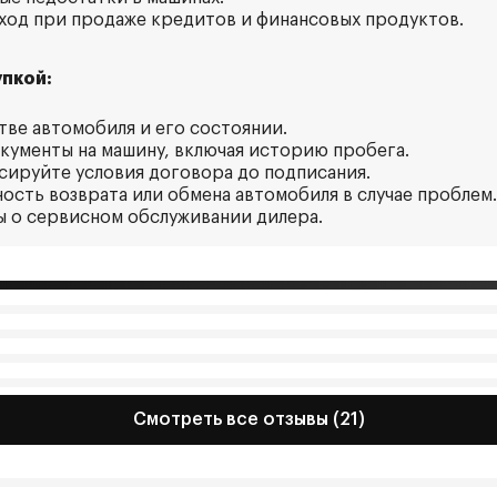
ход при продаже кредитов и финансовых продуктов.
пкой:
стве автомобиля и его состоянии.
окументы на машину, включая историю пробега.
ксируйте условия договора до подписания.
ность возврата или обмена автомобиля в случае проблем.
ы о сервисном обслуживании дилера.
Смотреть все отзывы (21)