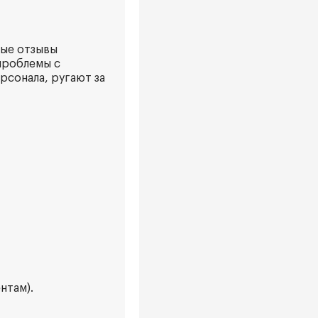
ные отзывы
проблемы с
рсонала, ругают за
нтам).