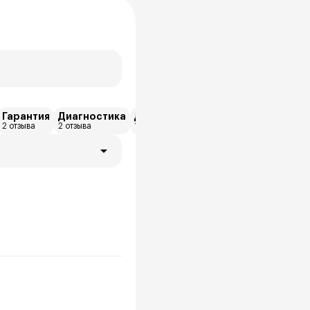
Гарантия
Диагностика
Другое
Trade-in
Запчасти
2 отзыва
2 отзыва
1 отзыва
1 отзыва
1 отзыва