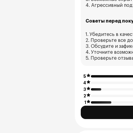
4. Агрессивный под
Советы перед поку
1. Убедитесь в каче
2. Проверьте все д
3. Обсудите и зафи
4. Уточните возмож
5. Проверьте отзыв
5
4
3
2
1