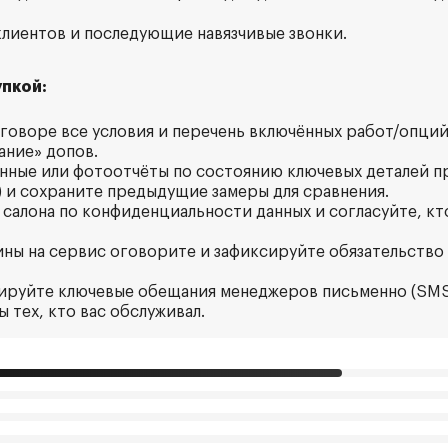
 клиентов и последующие навязчивые звонки.
пкой:
оговоре все условия и перечень включённых работ/опций
ание» допов.
нные или фотоотчёты по состоянию ключевых деталей п
 и сохраните предыдущие замеры для сравнения.
у салона по конфиденциальности данных и согласуйте, к
ины на сервис оговорите и зафиксируйте обязательство 
ируйте ключевые обещания менеджеров письменно (SMS/
 тех, кто вас обслуживал.