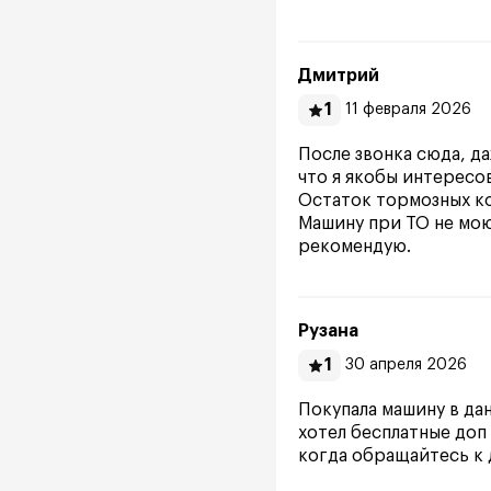
Дмитрий
1
11 февраля 2026
После звонка сюда, д
что я якобы интересо
Остаток тормозных ко
Машину при ТО не моют
рекомендую.
Рузана
1
30 апреля 2026
Покупала машину в дан
хотел бесплатные доп 
когда обращайтесь к 