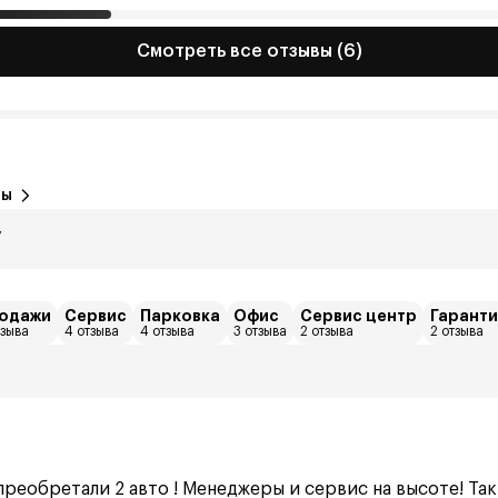
Смотреть все отзывы (6)
вы
7
одажи
Сервис
Парковка
Офис
Сервис центр
Гаранти
тзыва
4 отзыва
4 отзыва
3 отзыва
2 отзыва
2 отзыва
реобретали 2 авто ! Менеджеры и сервис на высоте! Так