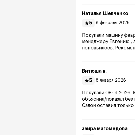
Наталья Шевченко
5
8 февраля 2026
Покупали машину февр
менеджеру Евгению , з
понравилось. Рекоме
Витюша в.
5
8 января 2026
Покупали 08.01.2026.
объяснил/показал без 
Салон оставил только
заира магомедова