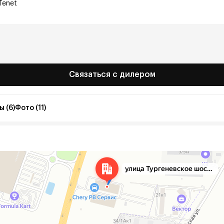
Tenet
Связаться с дилером
 (6)
Фото (11)