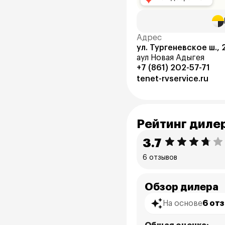
Адрес
ул. Тургеневское ш., 
аул Новая Адыгея
+7 (861) 202-57-71
tenet-rvservice.ru
Рейтинг диле
3.7
6 отзывов
Обзор дилера
На основе
6 от