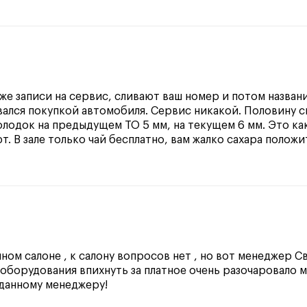
аже записи на сервис, сливают ваш номер и потом назван
вался покупкой автомобиля. Сервис никакой. Половину св
лодок на предыдущем ТО 5 мм, на текущем 6 мм. Это к
. В зале только чай бесплатно, вам жалко сахара полож
ном салоне , к салону вопросов нет , но вот менеджер 
оборудования впихнуть за платное очень разочаровало м
данному менеджеру!