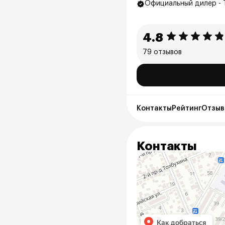
Официальный дилер - 
4.8
79 отзывов
Контакты
Рейтинг
Отзыв
Контакты