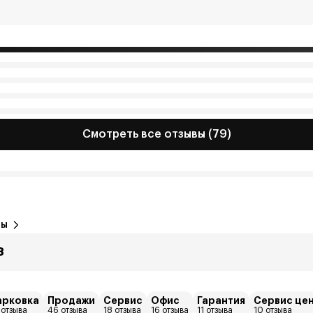
Смотреть все отзывы (79)
вы
8
арковка
Продажи
Сервис
Офис
Гарантия
Сервис це
 отзыва
46 отзыва
18 отзыва
16 отзыва
11 отзыва
10 отзыва