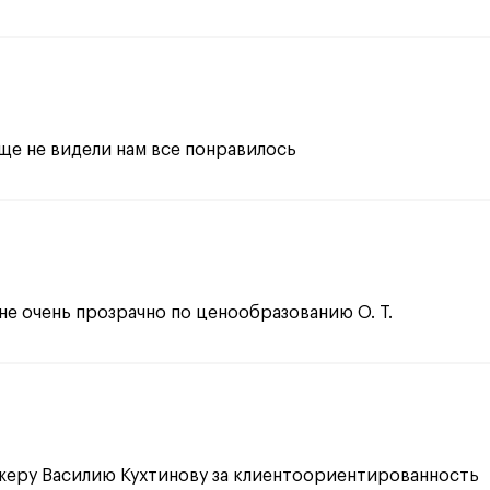
ще не видели нам все понравилось
не очень прозрачно по ценообразованию О. Т.
жеру Василию Кухтинову за клиентоориентированность