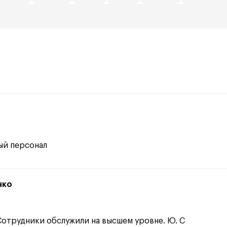
ый персонал
нко
Сотрудники обслужили на высшем уровне. Ю. С