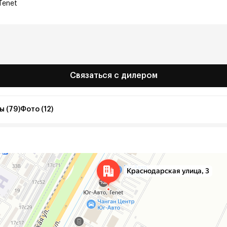
Tenet
Связаться с дилером
ы (79)
Фото (12)