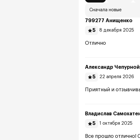
Сначала новые
799277 Анищенко
5
8 декабря 2025
Отлично
Александр Чепурной
5
22 апреля 2026
Приятный и отзывчив
Владислав Самохате
5
1 октября 2025
Все прошло отлично! 