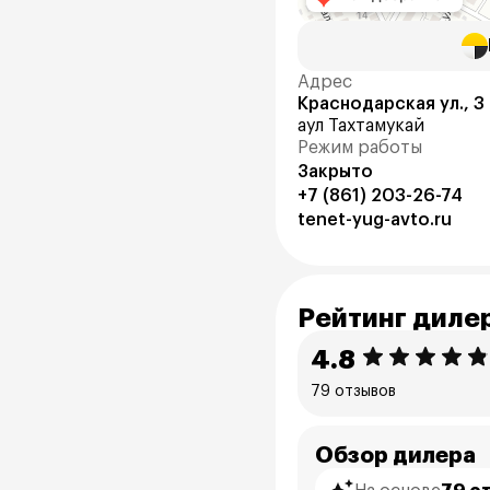
Адрес
Краснодарская ул., 3
аул Тахтамукай
Режим работы
Закрыто
+7 (861) 203-26-74
tenet-yug-avto.ru
Рейтинг диле
4.8
79 отзывов
Обзор дилера