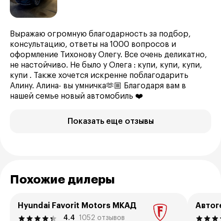
Выражаю огромную благодарность за подбор,
консультацию, ответы на 1000 вопросов и
оформление Тихонову Олегу. Все очень деликатно,
не настойчиво. Не было у Олега : купи, купи, купи,
купи . Также хочется искренне поблагодарить
Алину. Алина- вы умничка🫶🏼 Благодаря вам в
нашей семье новый автомобиль ❤️
Показать еще отзывы
Похожие дилеры
Hyundai Favorit Motors МКАД
Автог
4.4
1052 отзывов