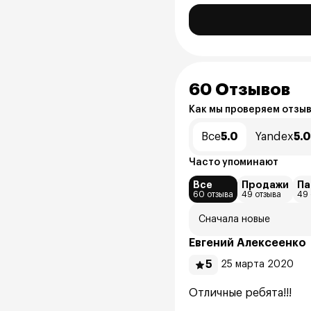
60 Отзывов
Как мы проверяем отзы
Все
5.0
Yandex
5.0
Часто упоминают
Все
Продажи
Па
60 отзыва
49 отзыва
49 
Сначала новые
Евгений Алексеенко
5
25 марта 2020
Отличные ребята!!!