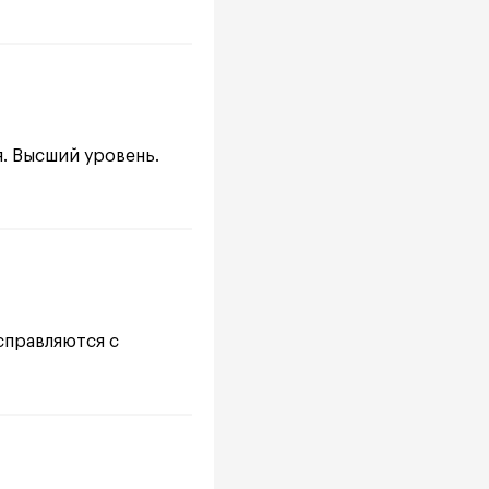
я. Высший уровень.
справляются с