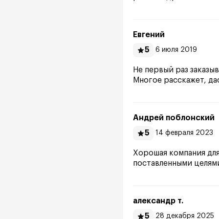
Евгений
5
6 июля 2019
Не первый раз заказы
Многое расскажет, дас
Андрей поблонский
5
14 февраля 2023
Хорошая компания для
поставленными целям
александр т.
5
28 декабря 2025