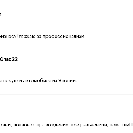
й
бизнесу! Уважаю за профессионализм!
цСпас22
я покупки автомобиля из Японии.
арней, полное сопровождение, все разъяснили, помогли!!