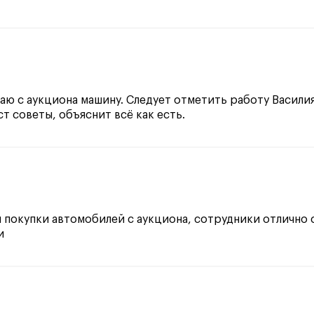
ваю с аукциона машину. Следует отметить работу Васили
т советы, объяснит всё как есть.
 покупки автомобилей с аукциона, сотрудники отлично 
и