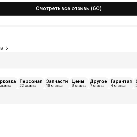
Смотреть все отзывы (60)
вы
рковка
Персонал
Запчасти
Цены
Другое
Гарантия
отзыва
22 отзыва
16 отзыва
8 отзыва
7 отзыва
4 отзыва