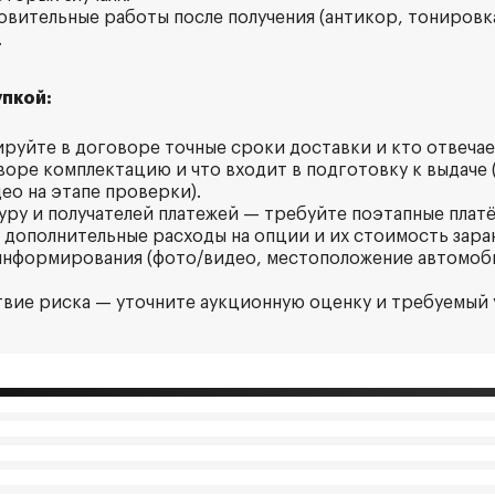
овительные работы после получения (антикор, тонировка
.
пкой:
ируйте в договоре точные сроки доставки и кто отвечае
воре комплектацию и что входит в подготовку к выдаче 
ео на этапе проверки).
туру и получателей платежей — требуйте поэтапные плат
е дополнительные расходы на опции и их стоимость зара
 информирования (фото/видео, местоположение автомоби
ствие риска — уточните аукционную оценку и требуемый