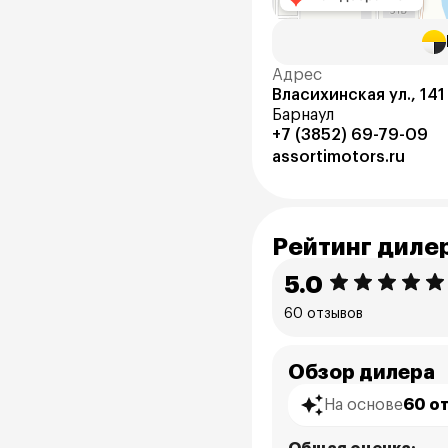
Адрес
Власихинская ул., 141
Барнаул
+7 (3852) 69-79-09
assortimotors.ru
Рейтинг диле
5.0
60 отзывов
Обзор дилера
На основе
60 о