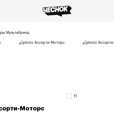
ры Мультибренд
11
сорти-Моторс