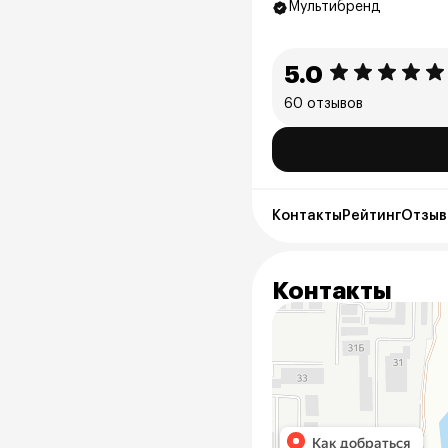
Мультибренд
5.0
60 отзывов
Контакты
Рейтинг
Отзыв
Контакты