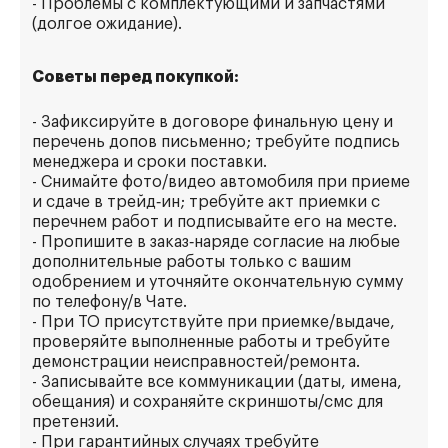
- Проблемы с комплектующими и запчастями
(долгое ожидание).
Советы перед покупкой:
- Зафиксируйте в договоре финальную цену и
перечень допов письменно; требуйте подпись
менеджера и сроки поставки.
- Снимайте фото/видео автомобиля при приеме
и сдаче в трейд‑ин; требуйте акт приемки с
перечнем работ и подписывайте его на месте.
- Пропишите в заказ‑наряде согласие на любые
дополнительные работы только с вашим
одобрением и уточняйте окончательную сумму
по телефону/в Чате.
- При ТО присутствуйте при приемке/выдаче,
проверяйте выполненные работы и требуйте
демонстрации неисправностей/ремонта.
- Записывайте все коммуникации (даты, имена,
обещания) и сохраняйте скриншоты/смс для
претензий.
- При гарантийных случаях требуйте