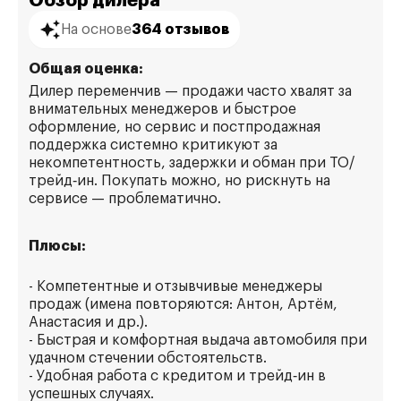
Обзор дилера
На основе
364 отзывов
Общая оценка:
Дилер переменчив — продажи часто хвалят за
внимательных менеджеров и быстрое
оформление, но сервис и постпродажная
поддержка системно критикуют за
некомпетентность, задержки и обман при ТО/
трейд‑ин. Покупать можно, но рискнуть на
сервисе — проблематично.
Плюсы:
- Компетентные и отзывчивые менеджеры
продаж (имена повторяются: Антон, Артём,
Анастасия и др.).
- Быстрая и комфортная выдача автомобиля при
удачном стечении обстоятельств.
- Удобная работа с кредитом и трейд‑ин в
успешных случаях.