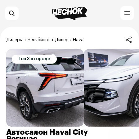
Дилеры
Челябинск
Дилеры Haval
Топ 3 в городе
Автосалон Haval City
Регинас