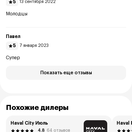
5
13 сентября 2022
Молодцы
Павел
5
7 января 2023
Супер
Показать еще отзывы
Похожие дилеры
Haval City Июль
Haval 
4.8
64 отзывов