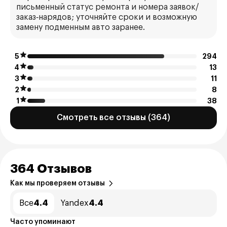
письменный статус ремонта и номера заявок/
заказ‑нарядов; уточняйте сроки и возможную
замену подменным авто заранее.
5
294
4
13
3
11
2
8
1
38
Смотреть все отзывы (364)
364 Отзывов
Как мы проверяем отзывы
Все
4.4
Yandex
4.4
Часто упоминают