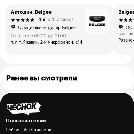
Автодин, Belgee
Belge
4.9
526 отзывов
Официальный дилер Belgee
Офи
График 
Открыто с 09:00 до 21:00
Рязанск
п. г. т. Ржавки, 2-й микрорайон, с14
Ранее вы смотрели
Пользователям
Рейтинг Автодилеров