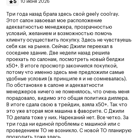
5
10 июня 2026
Три года назад брала здесь свой geely coolray.
Этот салон завоевал мое расположение
адекватностью менеджера, прозрачностью
условий, желанием и возможностью помочь
клиенту осуществить покупку. Здесь не чувствуешь
себя как на рынке. Сейчас Джили переехал в
соседнее здание. Две недели назад решила
проехать по салонам, посмотреть новый белджи
х50+. В итоге просмотр закончился покупкой,
потому что именно здесь мне предложили самые
удобные условия (в принципе я и не сомневалась).
По обстановке в салоне и адекватности
менеджеров ничего не поменялось, что очень меня
порадовало, видимо это общая политика диллера.
В итоге сдала свою в трейдин, взяла х50+. Так что
это уже вторая моя машина в фаворите. С Джили
ТО делала тоже у них. Нареканий нет. Все четко. За
три года ни единой проблемы с машиной или с
проведением ТО не возникло. С новой ТО планирую
проходить тоже здесь.