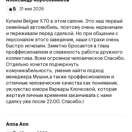
Александр Коробейников
5
31 мая 2026
Купили Belgee X70 в этом салоне. Это наш первый
семейный автомобиль, поэтому очень нервничали
и переживали перед сделкой. Но при общении с
персоналом этого заведения, наши страхи очень
быстро исчезали. Заметно бросается в глаза
проффесионализм и слаженость работы дружного
коллектива. Всем огромное человеческое Спасибо.
Отдельно хочется подчеркнуть
комуникабельность, умение найти подход
менеджера Мушни,а также проффесионализм и
отличные человеческие качества как понимание,
ум,чувство юмора Варвары Клочковой, которая
жертвуя личным временем заканчивала с нами
сделку уже после 22:00. Спасибо.!
Anna Ann