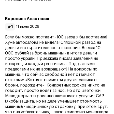
Воронина Анастасия
1
11 июня 2026
Если бы можно поставит -100 звезд я бы поставила!
Хуже автосалона не видела! Сплошной развод на
деньги и отвратительное отношение. Внесла 10
000 рублей за бронь машины - в итоге деньги
просто украли. Приезжала писала заявления не
возврат , и каждый раз тишина. Под разными
предлогами их не возвращают! На вопросы по
машине, что сейчас свободной нет отвечают
сказками: «Вот-вот снимется другая машина с
брони, подождите». Конкретных сроков никто не
говорит, просто водят за нос. Но это цветочки.
Менеджеры откровенно навязывают услуги: · GAP
(якобы защита, но на деле уменьшает стоимость
машины); · медицинскую страховку, при этом врут,
что она «обязательна»; · плюс комиссию менеджера