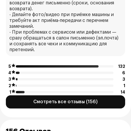
возврата денег письменно (сроки, основания
возврата).
- Делайте фото/видео при приёмке машины и
требуйте акт приёма‑передачи с перечнем
замечаний.
- При проблемах с сервисом или дефектами —
сразу обращаться в салон письменно (эл.почта)
и сохранять все чеки и коммуникацию для
претензий.
5
132
4
6
3
3
2
1
1
14
Смотреть все отзывы (156)