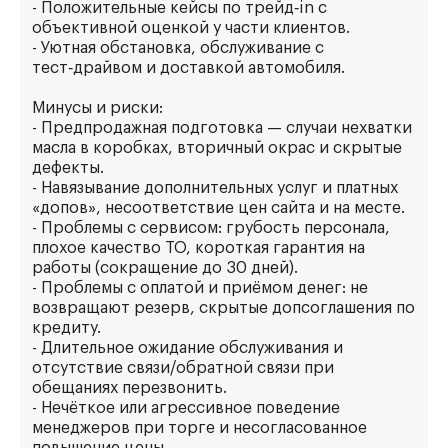
- Положительные кейсы по трейд‑in с
объективной оценкой у части клиентов.
- Уютная обстановка, обслуживание с
тест‑драйвом и доставкой автомобиля.
Минусы и риски:
- Предпродажная подготовка — случаи нехватки
масла в коробках, вторичный окрас и скрытые
дефекты.
- Навязывание дополнительных услуг и платных
«допов», несоответствие цен сайта и на месте.
- Проблемы с сервисом: грубость персонала,
плохое качество ТО, короткая гарантия на
работы (сокращение до 30 дней).
- Проблемы с оплатой и приёмом денег: не
возвращают резерв, скрытые допсоглашения по
кредиту.
- Длительное ожидание обслуживания и
отсутствие связи/обратной связи при
обещаниях перезвонить.
- Нечёткое или агрессивное поведение
менеджеров при торге и несогласованное