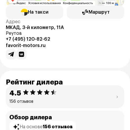
На такси
Маршрут
Адрес
МКАД, 3-й километр, 11А
Реутов
+7 (495) 120-82-62
favorit-motors.ru
Рейтинг дилера
4.5
156 отзывов
Обзор дилера
На основе
156 отзывов