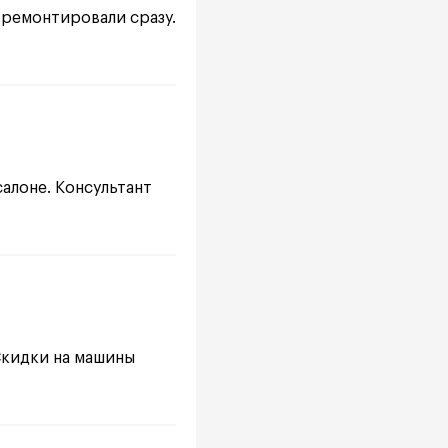
тремонтировали сразу.
салоне. Консультант
 Скидки на машины