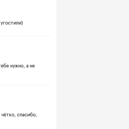
 угостили)
ебе нужно, а не
 чётко, спасибо,