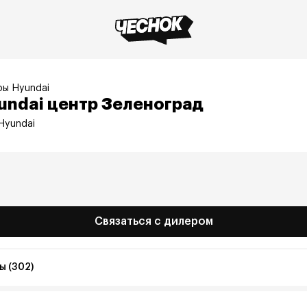
ы Hyundai
undai центр Зеленоград
Hyundai
Связаться с дилером
ы (302)