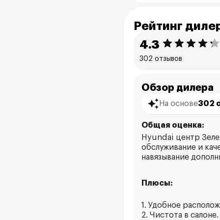
Рейтинг диле
4.3
302 отзывов
Обзор дилера
На основе
302 
Общая оценка:
Hyundai центр Зеле
обслуживание и кач
навязывание дополн
Плюсы:
1. Удобное располож
2. Чистота в салоне.