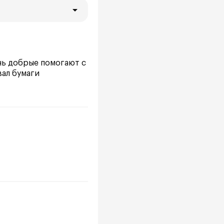
ень добрые помогают с
ал бумаги