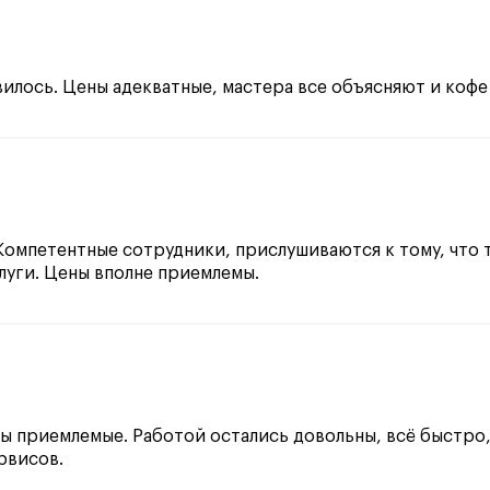
вилось. Цены адекватные, мастера все объясняют и кофе
Компетентные сотрудники, прислушиваются к тому, что т
луги. Цены вполне приемлемы.
ы приемлемые. Работой остались довольны, всё быстро,
рвисов.