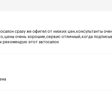
тосалон сразу же офигел от низких цен,консультанты оч
о,цены очень хорошие,сервис отличный,когда подписыв
м рекомендую этот автосалон
ена