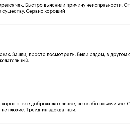
орелся чек. Быстро выяснили причину неисправности. О
о существу. Сервис хороший
лонах. Зашли, просто посмотреть. Были рядом, в другом 
желательный.
сё хорошо, все доброжелательные, не особо навязчивые.
 не плохие. Трейд-ин адекватный.