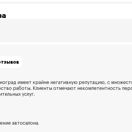
ра
отзывов
ноград имеет крайне негативную репутацию, с множест
ество работы. Клиенты отмечают некомпетентность пер
ительных услуг.
ение автосалона.