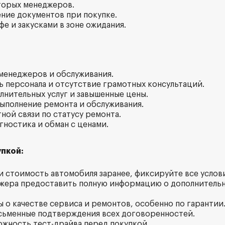
торых менеджеров.
ние документов при покупке.
офе и закусками в зоне ожидания.
 менеджеров и обслуживания.
ь персонала и отсутствие грамотных консультаций.
олнительных услуг и завышенные цены.
выполнение ремонта и обслуживания.
ной связи по статусу ремонта.
гностика и обман с ценами.
пкой:
 и стоимость автомобиля заранее, фиксируйте все услов
жера предоставить полную информацию о дополнительны
ы о качестве сервиса и ремонтов, особенно по гарантии
сьменные подтверждения всех договоренностей.
ожность тест-драйва перед покупкой.