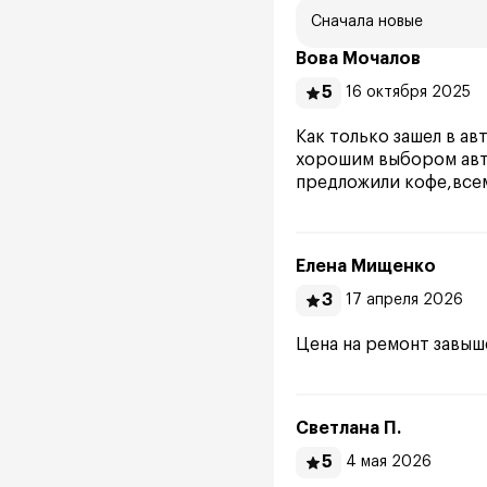
Сначала новые
Вова Мочалов
5
16 октября 2025
Как только зашел в ав
хорошим выбором авт
предложили кофе,все
Елена Мищенко
3
17 апреля 2026
Цена на ремонт завыш
Светлана П.
5
4 мая 2026