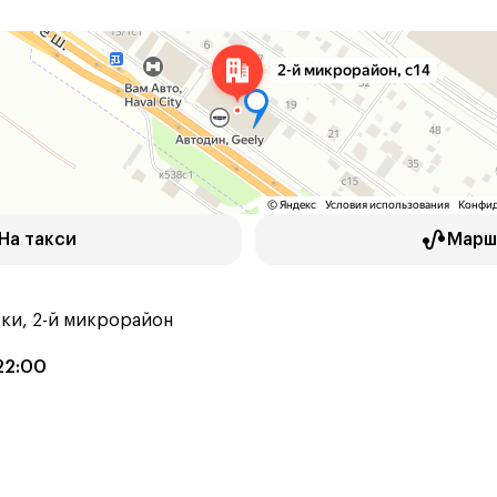
На такси
Марш
ки, 2-й микрорайон
22:00