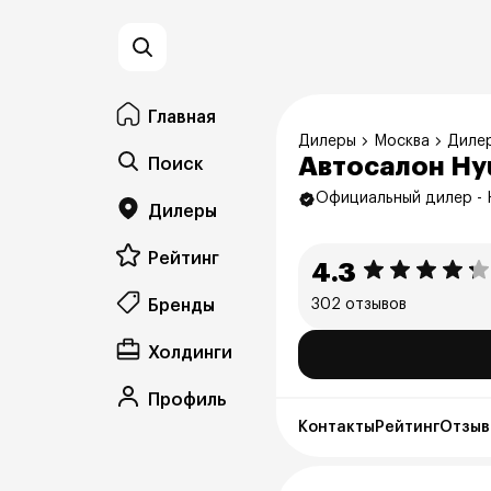
Главная
Дилеры
Москва
Дилер
Автосалон Hy
Поиск
Официальный дилер - 
Дилеры
Рейтинг
4.3
Бренды
302 отзывов
Холдинги
Профиль
Контакты
Рейтинг
Отзыв