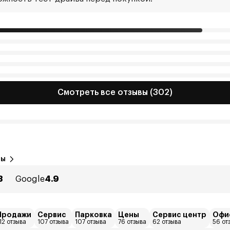
Смотреть все отзывы (302)
вы
3
Google
4.9
Продажи
Сервис
Парковка
Цены
Сервис центр
Офи
12 отзыва
107 отзыва
107 отзыва
76 отзыва
62 отзыва
56 от