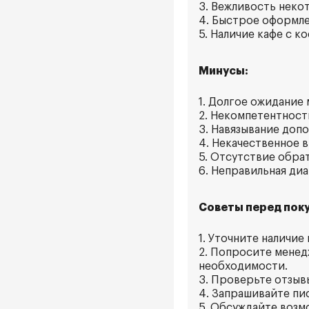
3. Вежливость неко
4. Быстрое оформле
5. Наличие кафе с к
Минусы:
1. Долгое ожидание
2. Некомпетентност
3. Навязывание доп
4. Некачественное 
5. Отсутствие обрат
6. Неправильная диа
Советы перед поку
1. Уточните наличие
2. Попросите менед
необходимости.
3. Проверьте отзыв
4. Запрашивайте пи
5. Обсуждайте возм