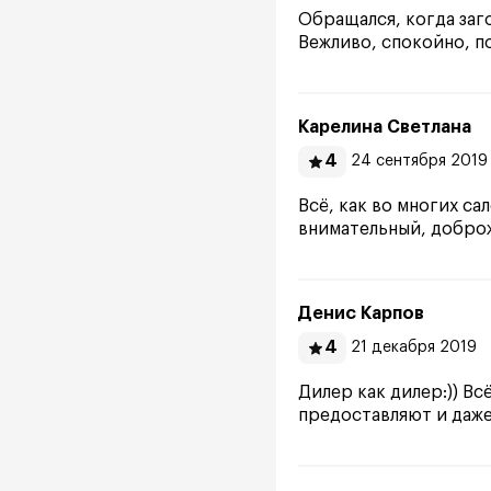
Обращался, когда заг
Вежливо, спокойно, п
Карелина Светлана
4
24 сентября 2019
Всё, как во многих са
внимательный, добро
Денис Карпов
4
21 декабря 2019
Дилер как дилер:)) В
предоставляют и даже