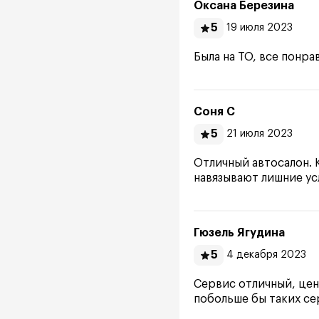
Оксана Березина
5
19 июля 2023
Была на ТО, все понра
Соня С
5
21 июля 2023
Отличный автосалон. 
навязывают лишние ус
Гюзель Ягудина
5
4 декабря 2023
Сервис отличный, цен
побольше бы таких се