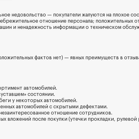
ьное недовольство — покупатели жалуются на плохое со
ебрежительное отношение персонала; положительных от
ашин и ненадежность информации о техническом обслу
оложительных фактов нет) — явных преимуществ в отзыва
ортимент автомобилей.
 «уставшем» состоянии.
беги у некоторых автомобилей.
женных автомобилей с скрытыми дефектами.
 незаинтересованное отношение сотрудников.
ных вложений после покупки (утечки прокладки, рулевой