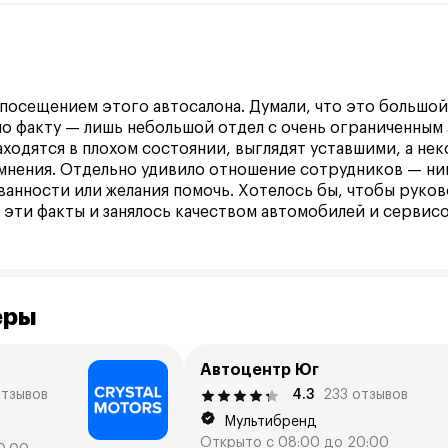
посещением этого автосалона. Думали, что это большой
о факту — лишь небольшой отдел с очень ограниченным
ходятся в плохом состоянии, выглядят уставшими, а не
мнения. Отдельно удивило отношение сотрудников — ни
ванности или желания помочь. Хотелось бы, чтобы руков
 эти факты и занялось качеством автомобилей и сервисо
еры
Автоцентр Юг
отзывов
4.3
233 отзывов
Мультибренд
Открыто с 08:00 до 20:00