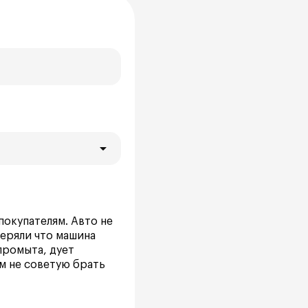
покупателям. Авто не
уверяли что машина
промыта, дует
м не советую брать