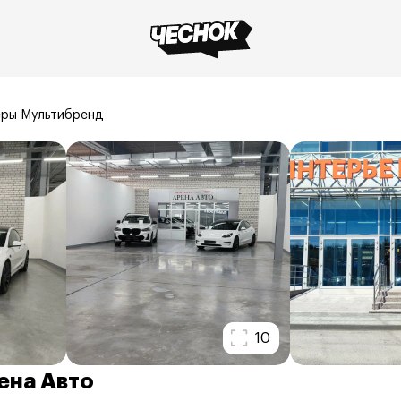
ры Мультибренд
10
ена Авто