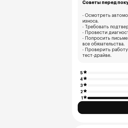
Советы перед поку
- Осмотреть автомо
износа.
- Требовать подтве
- Провести диагнос
- Попросить письме
все обязательства.
- Проверить работу 
тест-драйве.
5
4
3
2
1