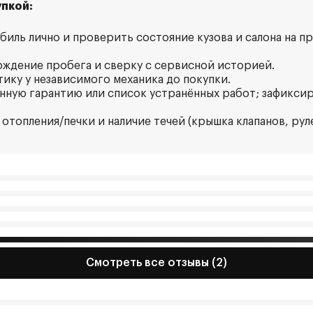
пкой:
биль лично и проверить состояние кузова и салона на п
рждение пробега и сверку с сервисной историей.
тику у независимого механика до покупки.
нную гарантию или список устранённых работ; зафикси
отопления/печки и наличие течей (крышка клапанов, рул
Смотреть все отзывы (2)