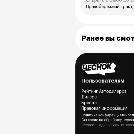
Открыто с 09:00 до 2
Правобережный тракт,
Ранее вы смо
Пользователям
Рейтинг Автодилеров
Дилеры
Бренды
Правовая информация
Политика конфиденциальност
Согласие на обработку персо
Чеснок — один из самых посе