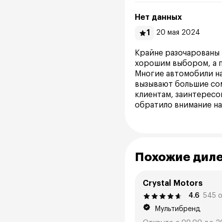
Нет данных
1
20 мая 2024
Крайне разочарованы 
хорошим выбором, а п
Многие автомобили на
вызывают большие со
клиентам, заинтересо
обратило внимание на
Похожие дил
Crystal Motors
4.6
545 
Мультибренд