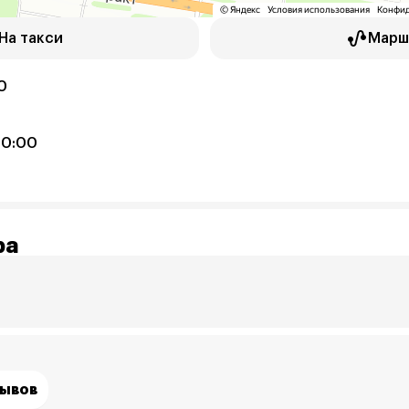
На такси
Марш
0
20:00
ра
зывов