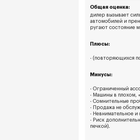
Общая оценка:
дилер вызывает сил
автомобилей и прен
ругают состояние м
Плюсы:
- (повторяющихся п
Минусы:
- Ограниченный асс
- Машины в плохом,
- Сомнительные про
- Продажа не обслу
- Невнимательное и
- Риск дополнитель
печкой).