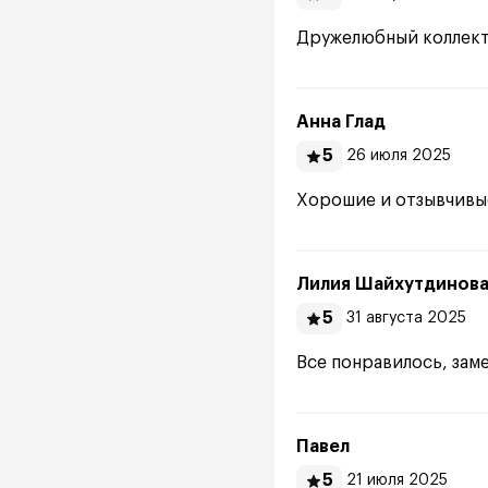
Дружелюбный коллект
Анна Глад
5
26 июля 2025
Хорошие и отзывчивые
Лилия Шайхутдинов
5
31 августа 2025
Все понравилось, зам
Павел
5
21 июля 2025