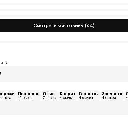
Смотреть все отзывы (44)
вы
9
родажи
Персонал
Офис
Кредит
Гарантия
Запчасти
 отзыва
19 отзыва
7 отзыва
4 отзыва
4 отзыва
4 отзыва
4