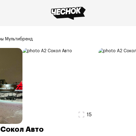
ры Мультибренд
15
 Сокол Авто