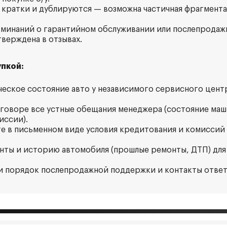
 кратки и дублируются — возможна частичная фрагмент
оминаний о гарантийном обслуживании или послепродаж
верждена в отзывах.
пкой:
ческое состояние авто у независимого сервисного цент
оговоре все устные обещания менеджера (состояние маш
иссии).
ите в письменном виде условия кредитования и комиссий
нты и историю автомобиля (прошлые ремонты, ДТП) для
 и порядок послепродажной поддержки и контакты отве