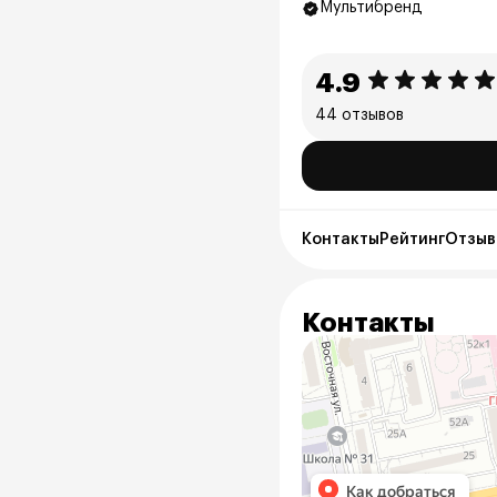
Мультибренд
4.9
44 отзывов
Контакты
Рейтинг
Отзыв
Контакты