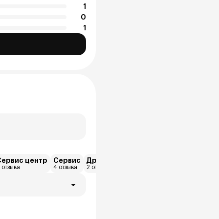
1
0
1
Сервис центр
Сервис
Другое
Цены
Электрика
 отзыва
4 отзыва
2 отзыва
2 отзыва
1 отзыва