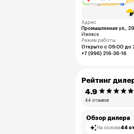
Адрес
Промышленная ул., 2
Ижевск
Режим работы
Открыто с 09:00 до 
+7 (996) 216-36-16
Рейтинг диле
4.9
44 отзывов
Обзор дилера
На основе
44 о