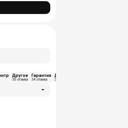
ентр
Другое
Гарантия
Диагностика
Запчасти
Кредит
35 отзыва
34 отзыва
33 отзыва
31 отзыва
28 отзыва