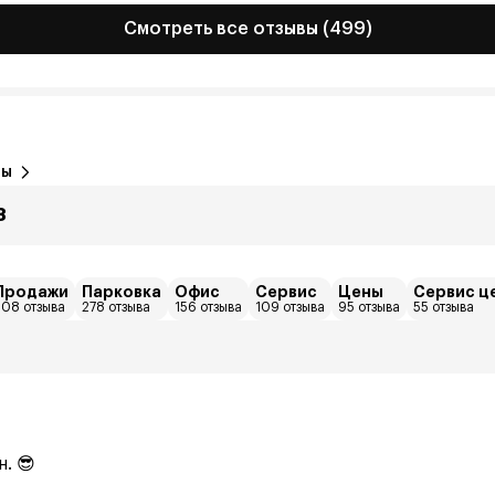
Смотреть все отзывы (499)
вы
8
Продажи
Парковка
Офис
Сервис
Цены
Сервис ц
308 отзыва
278 отзыва
156 отзыва
109 отзыва
95 отзыва
55 отзыва
. 😎