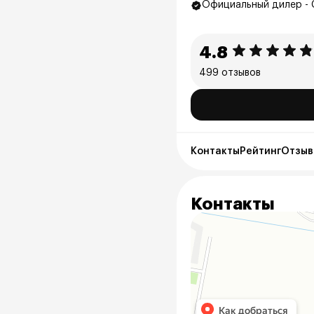
Официальный дилер - 
4.8
499 отзывов
Контакты
Рейтинг
Отзыв
Контакты