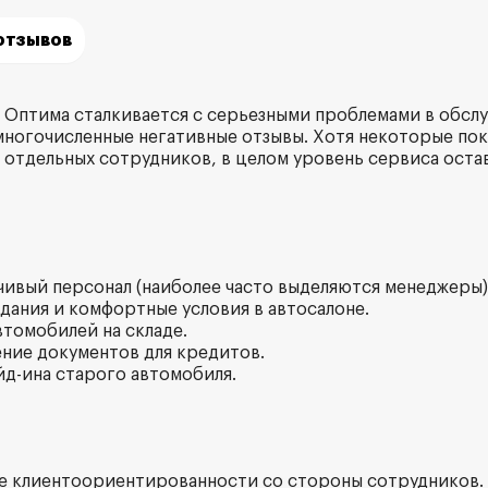
отзывов
 Оптима сталкивается с серьезными проблемами в обсл
ногочисленные негативные отзывы. Хотя некоторые по
отдельных сотрудников, в целом уровень сервиса оста
вчивый персонал (наиболее часто выделяются менеджеры)
идания и комфортные условия в автосалоне.
втомобилей на складе.
ние документов для кредитов.
йд-ина старого автомобиля.
ие клиентоориентированности со стороны сотрудников.