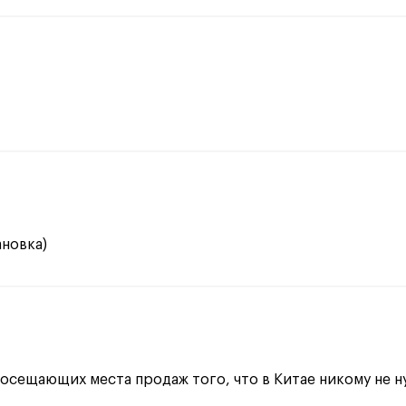
новка)
 посещающих места продаж того, что в Китае никому не 