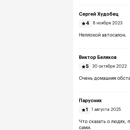
Сергей Худобец
4
8 ноября 2023
Неплохой автосалон.
Виктор Беляков
5
30 октября 2022
Очень домашняя обста
Парусник
1
1 августа 2025
Что сказать о людях,
сами.