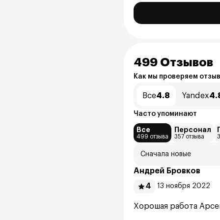
499 Отзывов
Как мы проверяем отзы
Все
4.8
Yandex
4.
Часто упоминают
Все
Персонал
499 отзыва
357 отзыва
Сначала новые
Андрей Бровков
4
13 ноября 2022
Хорошая работа Арсен