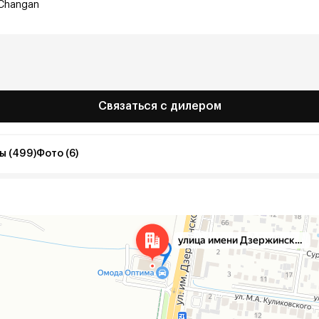
Changan
Связаться с дилером
ы (499)
Фото (6)