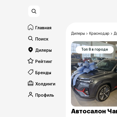
Главная
Дилеры
Краснодар
Д
Поиск
Топ 8 в городе
Дилеры
Рейтинг
Бренды
Холдинги
Профиль
Автосалон Ча