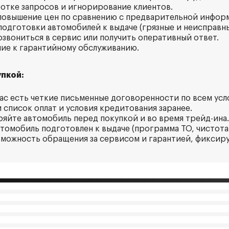
ботке запросов и игнорирование клиентов.
повышение цен по сравнению с предварительной инфор
подготовки автомобилей к выдаче (грязные и неисправны
озвониться в сервис или получить оперативный ответ.
ние к гарантийному обслуживанию.
пкой:
 вас есть четкие письменные договоренности по всем усл
 список оплат и условия кредитования заранее.
ряйте автомобиль перед покупкой и во время трейд-ина.
втомобиль подготовлен к выдаче (программа ТО, чистота и
зможность обращения за сервисом и гарантией, фиксиру