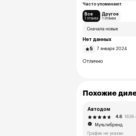
Часто упоминают
Все
Другое
1 отзыва
1 отзыва
Сначала новые
Нет данных
5
7 января 2024
Отлично
Похожие дил
Автодом
4.6
1636
Мультибренд
График не указан