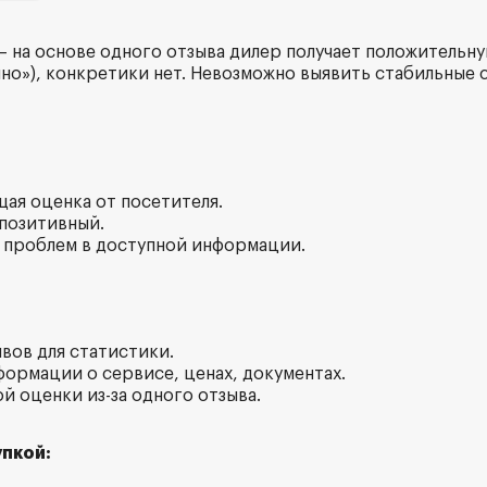
— на основе одного отзыва дилер получает положительную
но»), конкретики нет. Невозможно выявить стабильные 
щая оценка от посетителя.
 позитивный.
ых проблем в доступной информации.
вов для статистики.
формации о сервисе, ценах, документах.
й оценки из-за одного отзыва.
пкой: