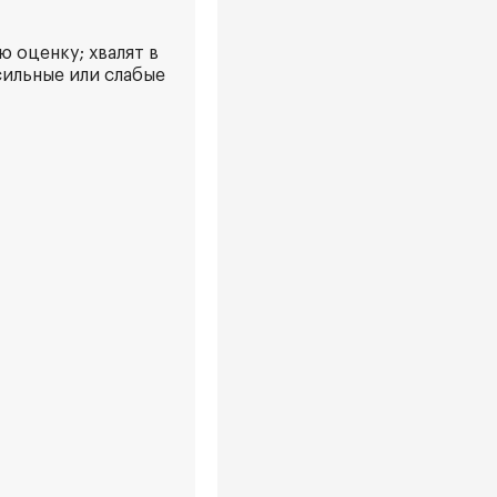
 оценку; хвалят в
сильные или слабые