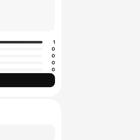
1
0
0
0
0