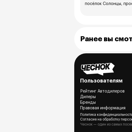
посёлок Солонцы, прос
Ранее вы смо
Пользователям
Рейтинг Автодилеров
Дилеры
Бренды
Правовая информация
Политика конфиденциальност
Согласие на обработку персо
Чеснок — один из самых посе