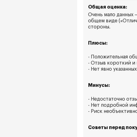
Общая оценка:
Очень мало данных 
общем виде («Отлич
стороны.
Плюсы:
- Положительная об
- Отзыв короткий и
- Нет явно указанн
Минусы:
- Недостаточно отзы
- Нет подробной ин
- Риск необъективно
Советы перед поку