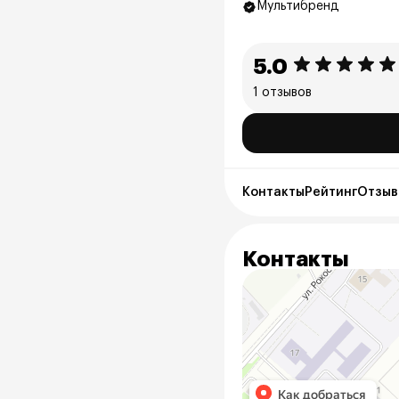
Мультибренд
5.0
1 отзывов
Контакты
Рейтинг
Отзывы
Контакты