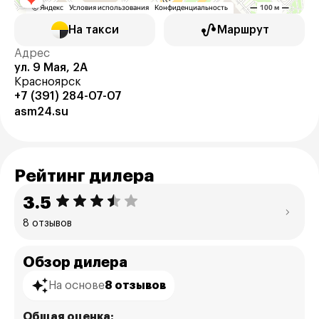
На такси
Маршрут
Адрес
ул. 9 Мая, 2А
Красноярск
+7 (391) 284-07-07
asm24.su
Рейтинг дилера
3.5
8 отзывов
Обзор дилера
На основе
8 отзывов
Общая оценка: