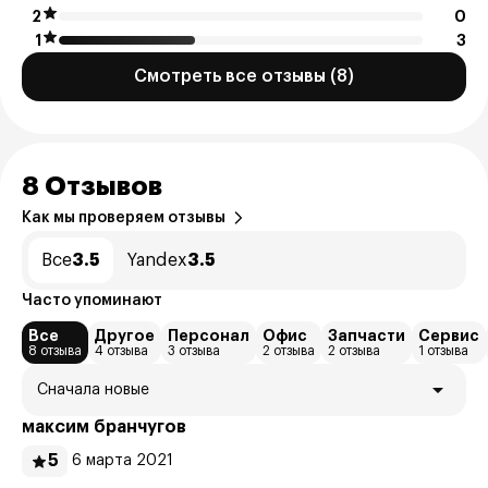
2
0
1
3
Смотреть все отзывы (8)
8 Отзывов
Как мы проверяем отзывы
Все
3.5
Yandex
3.5
Часто упоминают
Все
Другое
Персонал
Офис
Запчасти
Сервис
8 отзыва
4 отзыва
3 отзыва
2 отзыва
2 отзыва
1 отзыва
Сначала новые
максим бранчугов
5
6 марта 2021