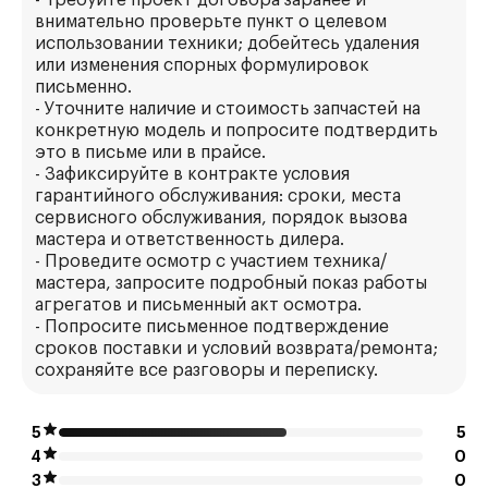
- Требуйте проект договора заранее и
внимательно проверьте пункт о целевом
использовании техники; добейтесь удаления
или изменения спорных формулировок
письменно.
- Уточните наличие и стоимость запчастей на
конкретную модель и попросите подтвердить
это в письме или в прайсе.
- Зафиксируйте в контракте условия
гарантийного обслуживания: сроки, места
сервисного обслуживания, порядок вызова
мастера и ответственность дилера.
- Проведите осмотр с участием техника/
мастера, запросите подробный показ работы
агрегатов и письменный акт осмотра.
- Попросите письменное подтверждение
сроков поставки и условий возврата/ремонта;
сохраняйте все разговоры и переписку.
5
5
4
0
3
0