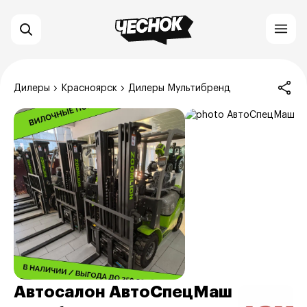
Дилеры
Красноярск
Дилеры Мультибренд
Автосалон АвтоСпецМаш