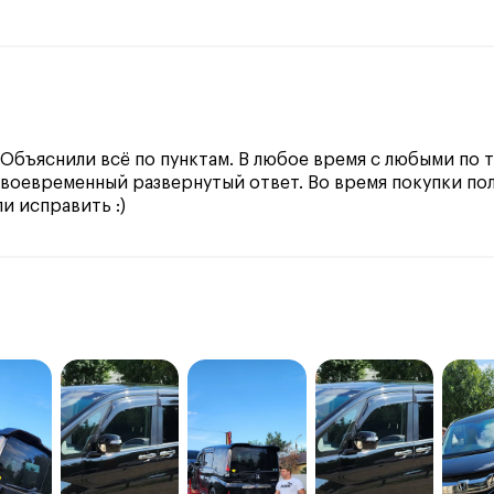
 Объяснили всё по пунктам. В любое время с любыми по
своевременный развернутый ответ. Во время покупки п
и исправить :)