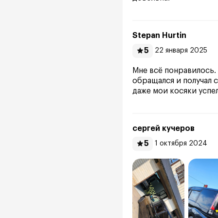
Stepan Hurtin
5
22 января 2025
Мне всё понравилось.
обращался и получал 
даже мои косяки успел
сергей кучеров
5
1 октября 2024