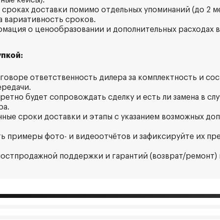
ные кейсы).
о сроках доставки помимо отдельных упоминаний (до 2 м
а вариативность сроков.
рмация о ценообразовании и дополнительных расходах в
пкой:
оговоре ответственность дилера за комплектность и со
ередачи.
кретно будет сопровождать сделку и есть ли замена в сл
ра.
нные сроки доставки и этапы с указанием возможных до
ть примеры фото- и видеоотчётов и зафиксируйте их пр
 постпродажной поддержки и гарантий (возврат/ремонт) 