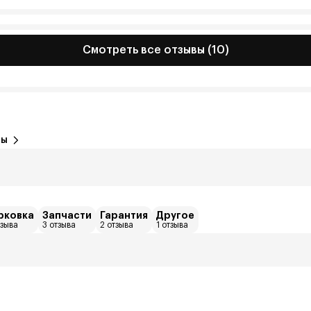
Смотреть все отзывы (10)
вы
рковка
Запчасти
Гарантия
Другое
тзыва
3 отзыва
2 отзыва
1 отзыва