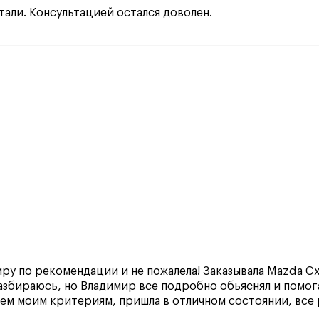
тали. Консультацией остался доволен.
ру по рекомендации и не пожалела! Заказывала Mazda Cx-
разбираюсь, но Владимир все подробно обьяснял и помога
ем моим критериям, пришла в отличном состоянии, все 