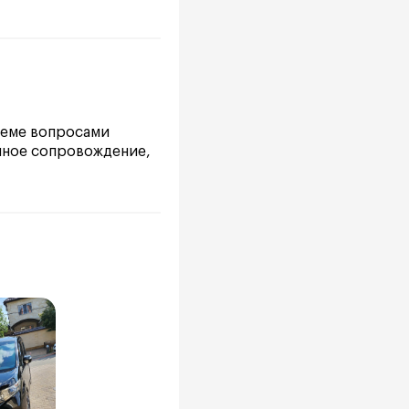
 теме вопросами
олное сопровождение,