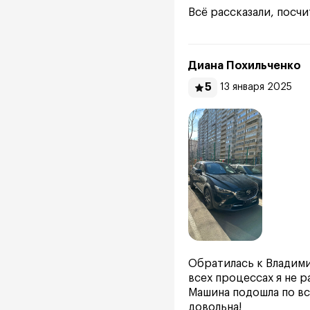
Всё рассказали, посчи
Диана Похильченко
5
13 января 2025
Обратилась к Владими
всех процессах я не 
Машина подошла по вс
довольна!