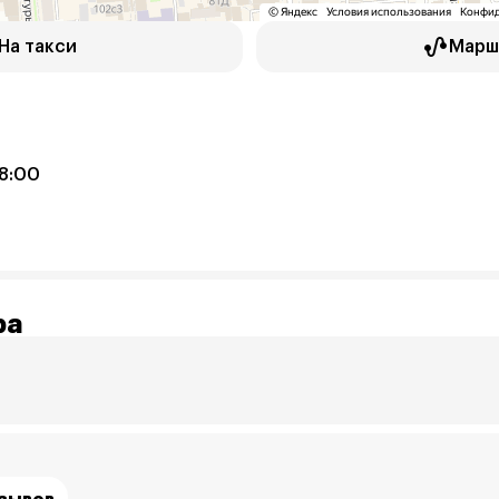
На такси
Марш
18:00
ра