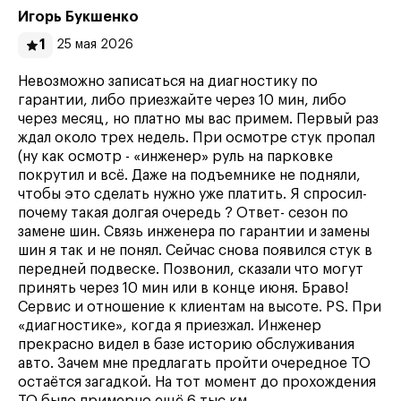
Игорь Букшенко
1
25 мая 2026
Невозможно записаться на диагностику по
гарантии, либо приезжайте через 10 мин, либо
через месяц, но платно мы вас примем. Первый раз
ждал около трех недель. При осмотре стук пропал
(ну как осмотр - «инженер» руль на парковке
покрутил и всё. Даже на подъемнике не подняли,
чтобы это сделать нужно уже платить. Я спросил-
почему такая долгая очередь ? Ответ- сезон по
замене шин. Связь инженера по гарантии и замены
шин я так и не понял. Сейчас снова появился стук в
передней подвеске. Позвонил, сказали что могут
принять через 10 мин или в конце июня. Браво!
Сервис и отношение к клиентам на высоте. PS. При
«диагностике», когда я приезжал. Инженер
прекрасно видел в базе историю обслуживания
авто. Зачем мне предлагать пройти очередное ТО
остаётся загадкой. На тот момент до прохождения