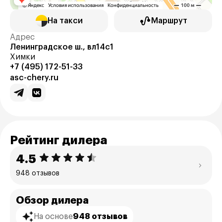
На такси
Маршрут
Адрес
Ленинградское ш., вл14с1
Химки
+7 (495) 172-51-33
asc-chery.ru
Рейтинг дилера
4.5
948 отзывов
Обзор дилера
На основе
948 отзывов