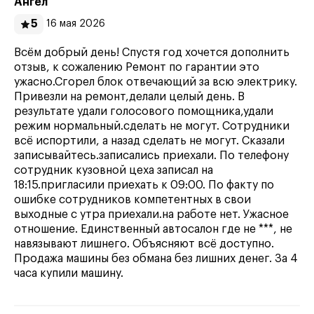
Ангел
5
16 мая 2026
Всём добрый день! Спустя год хочется дополнить
отзыв, к сожалению Ремонт по гарантии это
ужасно.Сгорел блок отвечающий за всю электрику.
Привезли на ремонт,делали целый день. В
результате удали голосового помощника,удали
режим нормальный.сделать не могут. Сотрудники
всё испортили, а назад сделать не могут. Сказали
записывайтесь.записались приехали. По телефону
сотрудник кузовной цеха записал на
18:15.пригласили приехать к 09:00. По факту по
ошибке сотрудников компетентных в свои
выходные с утра приехали.на работе нет. Ужасное
отношение. Единственный автосалон где не ***, не
навязывают лишнего. Объясняют всё доступно.
Продажа машины без обмана без лишних денег. За 4
часа купили машину.