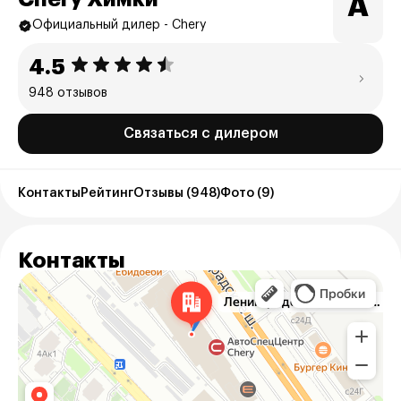
А
Официальный дилер - Chery
4.5
948 отзывов
Связаться с дилером
Контакты
Рейтинг
Отзывы (948)
Фото (9)
Контакты