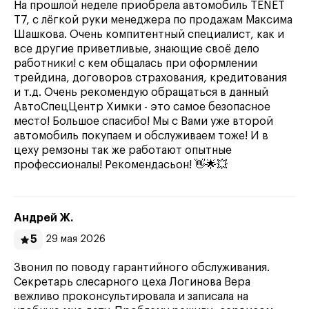
На прошлой неделе приобрела автомобиль TENET
T7, с лёгкой руки менеджера по продажам Максима
Шашкова. Очень компитентный специалист, как и
все другие приветливые, знающие своё дело
работники! с кем общалась при оформлении
трейдина, договоров страхования, кредитования
и т.д. Очень рекомендую обращаться в данный
АвтоСпецЦентр Химки - это самое безопасное
место! Большое спасибо! Мы с Вами уже второй
автомобиль покупаем и обслуживаем тоже! И в
цеху ремзоны так же работают опытные
профессионалы! Рекомендасьон! 👋🌟💥
Андрей Ж.
5
29 мая 2026
Звонил по поводу гарантийного обслуживания.
Секретарь слесарного цеха Логинова Вера
вежливо проконсультировала и записала на