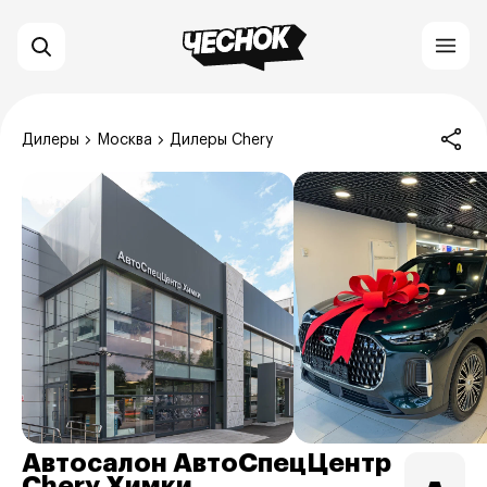
Дилеры
Москва
Дилеры Chery
Автосалон АвтоСпецЦентр
Chery Химки