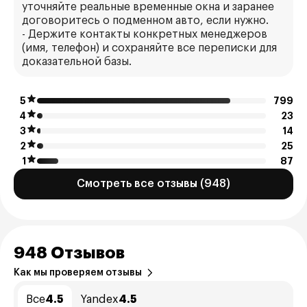
уточняйте реальные временные окна и заранее
договоритесь о подменном авто, если нужно.
- Держите контакты конкретных менеджеров
(имя, телефон) и сохраняйте все переписки для
доказательной базы.
5
799
4
23
3
14
2
25
1
87
Смотреть все отзывы (948)
948 Отзывов
Как мы проверяем отзывы
Все
4.5
Yandex
4.5