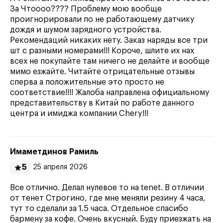
За Чтоооо???? Проблему мою вообще
проигнорировали по не работающему датчику
дождя и шумом зарядного устройства.
Рекомендаций никаких нету. Заказ наряды все три
шт с разными номерами!!! Короче, шлите их нах
всех не покупайте там ничего не делайте и вообще
мимо езжайте. Читайте отрицательные отзывы
сперва а положительные это просто не
соответствие!!!! Жалоба направлена официальному
представительству в Китай по работе данного
центра и имиджа компании Chery!!!
Имаметдинов Рамиль
5
25 апреля 2026
Все отлично. Делал нулевое то на tenet. В отличии
от тенет Строгино, где мне меняли резину 4 часа,
тут то сделали за 1.5 часа. Отдельное спасибо
бармену за кофе. Очень вкусный. Буду приезжать на