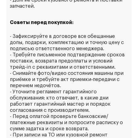
- Долгие сроки кузовного ремонта и поставки
запчастей.
Советы перед покупкой:
- Зафиксируйте в договоре все обещанные
допы, подарки, комплектацию и точную цену с
подписью ответственного менеджера.
- Требуйте письменное подтверждение сроков
поставки, возврата предоплаты и условий
трейд‑in с реквизитами и ответственными.
- Снимайте фото/видео состояния машины при
приёмке и требуйте акт приемки‑передачи с
перечнем недочётов.
- Уточните регламент гарантийного
обслуживания: кто отвечает, в какие дни
работает гарантийный мастер и порядок
согласования с производителем.
- Перед оплатой проверьте банковские/
платежные реквизиты и попросите расписку о
сумме задатка и сроке возврата.
- При записи на ТО или кузовной ремонт