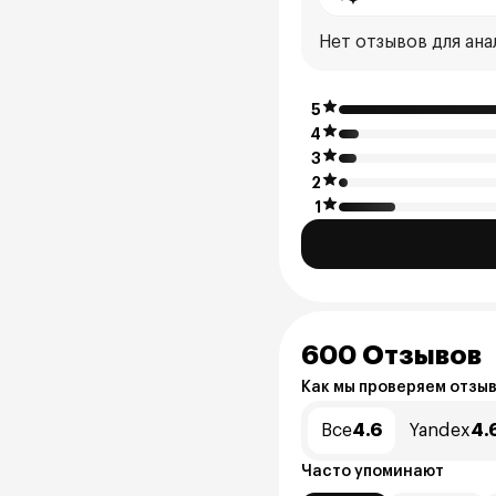
Нет отзывов для ана
5
4
3
2
1
600 Отзывов
Как мы проверяем отзы
Все
4.6
Yandex
4.
Часто упоминают