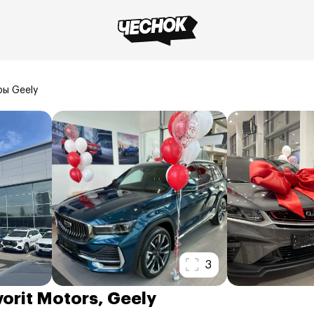
ы Geely
3
orit Motors, Geely