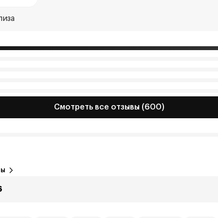
лиза
Смотреть все отзывы (600)
вы
6