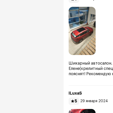
Шикарный автосалон.
Елене(крелитный спец
пояснят! Рекомендую
ILuxaS
5
29 января 2024