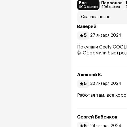
Все
Персонал
600 отзыва
406 отзыва
Сначала новые
Валерий
5
27 января 2024
Покупали Geely COOLR
👍 Оформили быстро,в
Алексей К.
5
28 января 2024
Работал там, все хор
Сергей Бабенков
5
28 января 2024