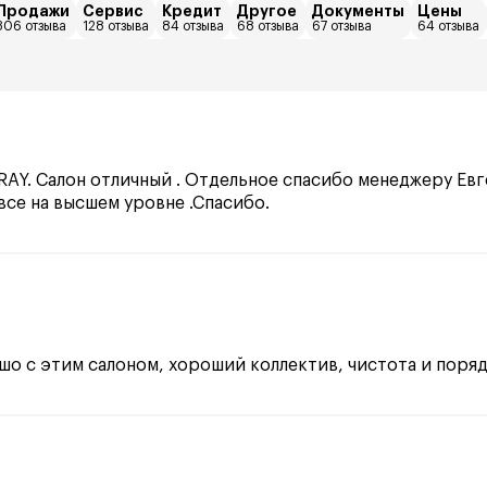
Продажи
Сервис
Кредит
Другое
Документы
Цены
306 отзыва
128 отзыва
84 отзыва
68 отзыва
67 отзыва
64 отзыва
AY. Салон отличный . Отдельное спасибо менеджеру Евг
се на высшем уровне .Спасибо.
ошо с этим салоном, хороший коллектив, чистота и поряд