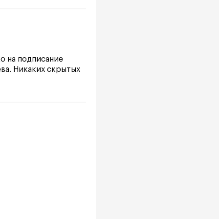
ко на подписание
ева. Никаких скрытых