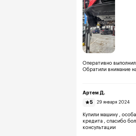
Оперативно выполнили
Обратили внимание на
Артем Д.
5
29 января 2024
Купили машину , особ
кредита , спасибо бо
консультации