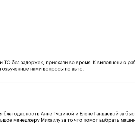
 ТО без задержек, приехали во время. К выполнению раб
 озвученные нами вопросы по авто.
ая благодарность Анне Гущиной и Елене Гандаевой за б
льшое менеджеру Михаилу за то что помог выбрать машину