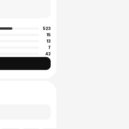
523
15
13
7
42