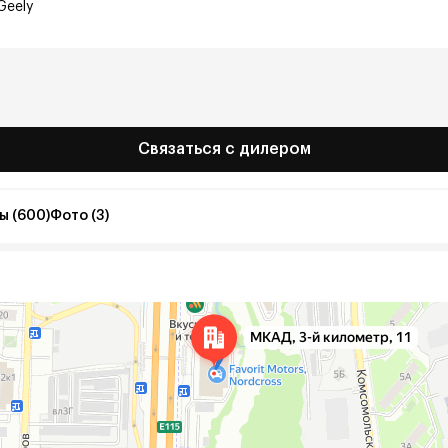
Geely
Связаться с дилером
ы (600)
Фото (3)