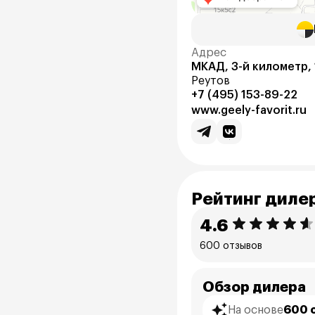
Адрес
МКАД, 3-й километр, 
Реутов
+7 (495) 153-89-22
www.geely-favorit.ru
Рейтинг диле
4.6
600 отзывов
Обзор дилера
На основе
600 