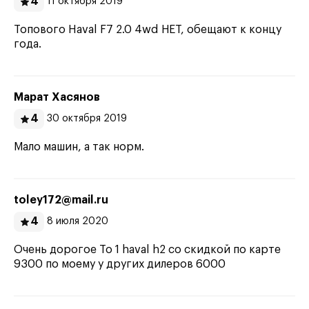
4
11 октября 2019
Топового Haval F7 2.0 4wd НЕТ, обещают к концу
года.
Марат Хасянов
4
30 октября 2019
Мало машин, а так норм.
toley172@mail.ru
4
8 июля 2020
Очень дорогое То 1 haval h2 со скидкой по карте
9300 по моему у других дилеров 6000