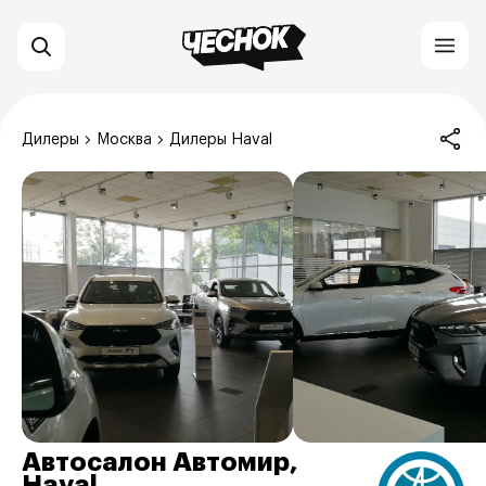
Дилеры
Москва
Дилеры Haval
Автосалон Автомир,
Haval