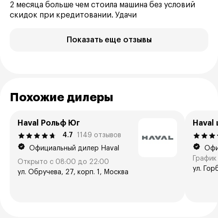
2 месяца больше чем стоила машина без условий
скидок при кредитовании. Удачи
Показать еще отзывы
Похожие дилеры
Haval Рольф Юг
Haval
4.7
1149 отзывов
Официальный дилер Haval
Офи
График 
Открыто с 08:00 до 22:00
ул. Гор
ул. Обручева, 27, корп. 1, Москва