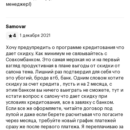
менеджер!)
Samovar
4
1 декабря 2021
Хочу предупредить о программе кредитования что
дает скидку. Как минимум не связывайтесь с
Совкомбанком. Это самая мерзкая но и на первый
взгляд продуктивная в плане выгоды от скидки от
салона тема. Лишний раз подтвердил для себя что
это убогий, броде втб, банк. Одним словом хотите
скидку за счет кредита , пусть и на 2 месяца, с
этим банком вы ничего выиграть не сможете, тут и
кстати вопрос к салону что дает скидку при
условиях кредитования, все в завязку с банком.
Если все же оформляете, читайте договор под
лупой и даже если берете расчитывая что погасите
через месяца, требуйте новый график платежей
сразу же после первого платежа. Я переплачиваю за