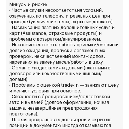
Минусы и риски:
- Частые случаи несоответствия условий,
озвученных по телефону, и реальных цен при
приезде (увеличение цены, скрытые доплаты).
- Навязывание платных дополнительных услуг и
карт (Assistance, страховые продукты) и
проблемы с возвратом/аннулированием.
- Неконсистентность работы приемки/сервиса:
долгие ожидания, пропуски регламентных
проверок, некачественный монтаж допов,
нарекания на замену масел/работы в цеху.
- Обман с «подарками» и допами (платными в
договоре или некачественными шинами/
допами).
- Проблемы с оценкой trade‑in — занижают цену
и меняют условия при осмотре.
- Сложности с бронированием/подготовкой
авто и выдачей (долгое оформление, ночная
выдача, незавершённая предпродажная
подготовка).
- Плохая прозрачность договоров и скрытые
позиции в документах; иногда отказываются