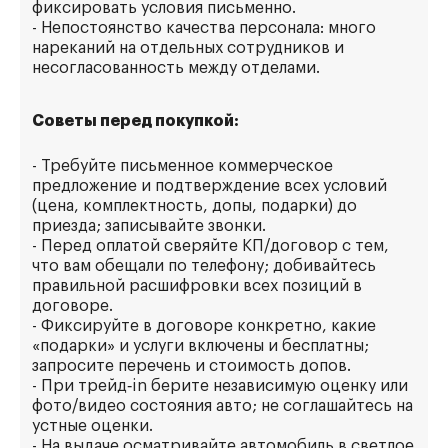
фиксировать условия письменно.
- Непостоянство качества персонала: много
нареканий на отдельных сотрудников и
несогласованность между отделами.
Советы перед покупкой:
- Требуйте письменное коммерческое
предложение и подтверждение всех условий
(цена, комплектность, допы, подарки) до
приезда; записывайте звонки.
- Перед оплатой сверяйте КП/договор с тем,
что вам обещали по телефону; добивайтесь
правильной расшифровки всех позиций в
договоре.
- Фиксируйте в договоре конкретно, какие
«подарки» и услуги включены и бесплатны;
запросите перечень и стоимость допов.
- При трейд‑in берите независимую оценку или
фото/видео состояния авто; не соглашайтесь на
устные оценки.
- На выдаче осматривайте автомобиль в светлое