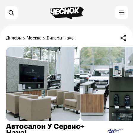
Дилеры
Москва
Дилеры Haval
Автосалон У Сервис+
Haval