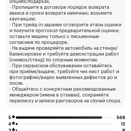
опциях/подарках.
- Пропишите в договоре порядок возврата
аванса и сроки возврата наличных; возьмите
квитанцию.
- При трейд‑in заранее оговорите этапы оценки
и получите протокол предварительной оценки;
оставьте машину только с письменным
согласием по процедуре.
- На выдаче проверяйте автомобиль на стенде/
балансировке и требуйте демонстрации работ
(снимок/стенд) по спорным моментам.
- При сервисном обслуживании оставайтесь
при приёме/выдаче, требуйте чек‑лист работ и
фотографию/видео выявленных дефектов до и
после.
- Общайтесь с конкретным рекомендованным
менеджером (имена в отзывах), сохраняйте
переписку и записи разговоров на случай спора.
5
569
4
12
3
8