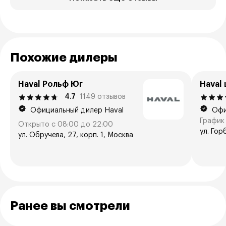
Похожие дилеры
Haval Рольф Юг
Haval
4.7
1149 отзывов
Официальный дилер Haval
Офи
График 
Открыто с 08:00 до 22:00
ул. Гор
ул. Обручева, 27, корп. 1, Москва
Ранее вы смотрели