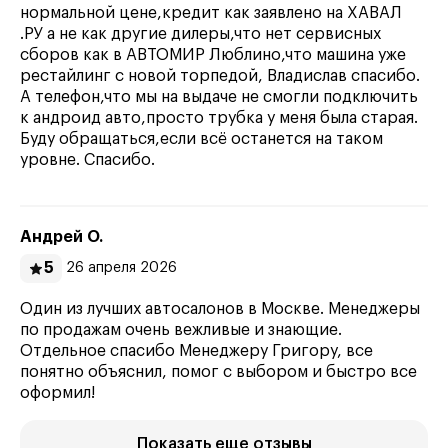
нормальной цене,кредит как заявлено на ХАВАЛ
.РУ а не как другие дилеры,что нет сервисных
сборов как в АВТОМИР Люблино,что машина уже
рестайлинг с новой торпедой, Владислав спасибо.
А телефон,что мы на выдаче не смогли подключить
к андроид авто,просто трубка у меня была старая.
Буду обращаться,если всё останется на таком
уровне. Спасибо.
Андрей О.
5
26 апреля 2026
Один из лучших автосалонов в Москве. Менеджеры
по продажам очень вежливые и знающие.
Отдельное спасибо Менеджеру Григору, все
понятно объяснил, помог с выбором и быстро все
оформил!
Показать еще отзывы