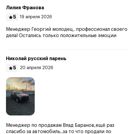
Лилия Франова
5
19 апреля 2026
Менеджер Георгий молодец, профессионал своего
дела! Остались только положительные эмоции
Николай русский парень
5
20 апреля 2026
Менеджер по продажам Влад Баранов,ещё раз
спасибо за автомобиль..за то что продали по