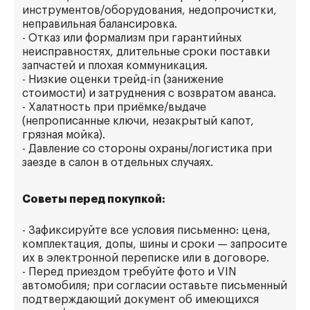
инструментов/оборудования, недопрочистки,
неправильная балансировка.
- Отказ или формализм при гарантийных
неисправностях, длительные сроки поставки
запчастей и плохая коммуникация.
- Низкие оценки трейд‑in (занижение
стоимости) и затруднения с возвратом аванса.
- Халатность при приёмке/выдаче
(непрописанные ключи, незакрытый капот,
грязная мойка).
- Давление со стороны охраны/логистика при
заезде в салон в отдельных случаях.
Советы перед покупкой:
- Зафиксируйте все условия письменно: цена,
комплектация, допы, шины и сроки — запросите
их в электронной переписке или в договоре.
- Перед приездом требуйте фото и VIN
автомобиля; при согласии оставьте письменный
подтверждающий документ об имеющихся