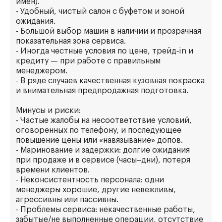
имен).
- Удобный, чистый салон с буфетом и зоной
ожидания.
- Большой выбор машин в наличии и прозрачная
показательная зона сервиса.
- Иногда честные условия по цене, трейд‑in и
кредиту — при работе с правильным
менеджером.
- В ряде случаев качественная кузовная покраска
и внимательная предпродажная подготовка.
Минусы и риски:
- Частые жалобы на несоответствие условий,
оговоренных по телефону, и последующее
повышение цены или «навязывание» допов.
- Маринование и задержки: долгие ожидания
при продаже и в сервисе (часы–дни), потеря
времени клиентов.
- Неконсистентность персонала: одни
менеджеры хорошие, другие невежливы,
агрессивны или пассивны.
- Проблемы сервиса: некачественные работы,
забытые/не выполненные операции, отсутствие