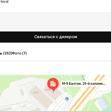
Haval
Связаться с дилером
ы (262)
Фото (7)