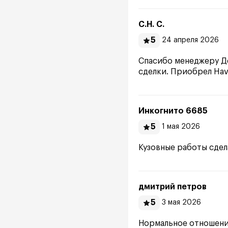
С.Н. С.
5
24 апреля 2026
Спасибо менеджеру Д
сделки. Приобрел Hav
Инкогнито 6685
5
1 мая 2026
Кузовные работы сдел
дмитрий петров
5
3 мая 2026
Нормальное отношение