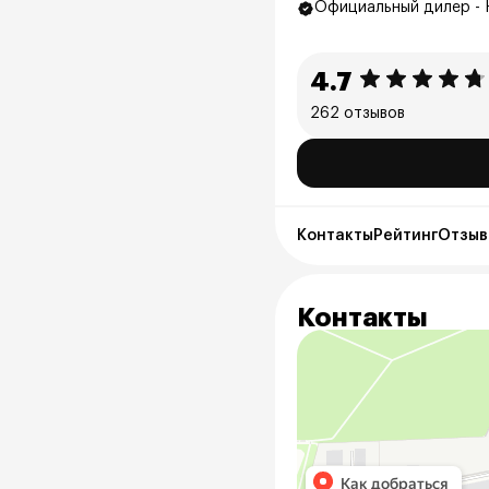
Официальный дилер - 
4.7
262 отзывов
Контакты
Рейтинг
Отзыв
Контакты