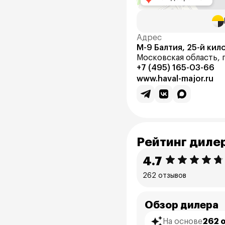
Адрес
М-9 Балтия, 25-й кил
Московская область,
+7 (495) 165-03-66
www.haval-major.ru
Рейтинг диле
4.7
262 отзывов
Обзор дилера
На основе
262 