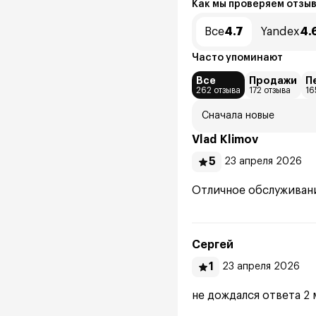
Как мы проверяем отзы
Все
4.7
Yandex
4.
Часто упоминают
Все
Продажи
П
262 отзыва
172 отзыва
16
Сначала новые
Vlad Klimov
5
23 апреля 2026
Отличное обслуживани
Сергей
1
23 апреля 2026
не дождался ответа 2