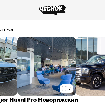
ы Haval
7
jor Haval Pro Новорижский