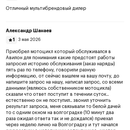
Отличный мультибрендовый дилер
Александр Шанаев
1
3 мая 2026
Приобрел мотоцикл который обслуживался в
Авилон для понимания какие предстоят работы
запросил историю обслуживания (заказ наряды)
пять раз по телефону, говорили разную
информацию, от сейчас вышлем на вашу почту, до
напишите запрос на нашу, написал запрос, со всеми
данными (являюсь собственником мотоцикла)
сказали что ответ поступит в течении суток..
естественно он не поступил.. звонил уточнить
результат запроса, меня связывали то белой дачей
то с одним окном на волгоградке (10 минут два
раза ожидал ответа так и не дождался) приехал
через неделю лично на Волгоградку и тут начался