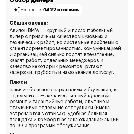
Обзор дилера
На основе
1422 отзывов
Общая оценка:
Авилон BMW — крупный и презентабельный
дилер с приличным качеством кузовных и
технических работ, но системные проблемы с
клиентоориентированностью, коммуникацией
и организацией сильно портят впечатление;
хвалят работу отдельных менеджеров и
качество некоторых ремонтов, ругают
задержки, грубость и навязывание допуслуг.
Плюсы:
наличие большого парка новых и б/у машин; в
отдельных случаях качественный кузовной
ремонт и гарантийные работы; опытные и
отзывчивые отдельные сотрудники (имена
встречаются в отзывах); удобная большая
площадка и комфортная зона ожидания; акции
по ТО и программы обслуживания.