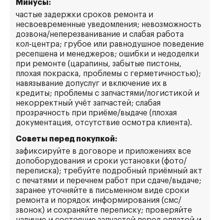
Минусы:
частые задержки сроков ремонта и
несвоевременные уведомления; невозможность
дозвона/неперезванивание и слабая работа
кол‑центра; грубое или равнодушное поведение
ресепшена и менеджеров; ошибки и недоделки
при ремонте (царапины, забытые пистоны,
плохая покраска, проблемы с герметичностью);
навязывание допуслуг и включение их в
кредиты; проблемы с запчастями/логистикой и
некорректный учёт запчастей; слабая
прозрачность при приёме/выдаче (плохая
документация, отсутствие осмотра клиента).
Советы перед покупкой:
зафиксируйте в договоре и приложениях все
допоборудования и сроки установки (фото/
переписка); требуйте подробный приёмный акт
с печатями и перечнем работ при сдаче/выдаче;
заранее уточняйте в письменном виде сроки
ремонта и порядок информирования (смс/
звонок) и сохраняйте переписку; проверяйте