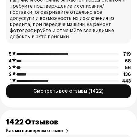
наличие и состояние запчастей перед оплатой и
требуйте подтверждение их списания/
поставки; оговаривайте отдельно все
допуслуги и возможность их исключения из
кредита; при передаче машины на ремонт
фотографируйте и отмечайте все видимые
дефекты в акте приемки.
5
719
4
68
3
56
2
136
1
443
Смотреть все отзывы (1422)
1422 Отзывов
Как мы проверяем отзывы